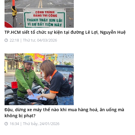
TP.HCM siết tổ chức sự kiện tại đường Lê Lợi, Nguyễn Huệ
22:18 | Thứ tư, 04/03/2026
Đậu, dừng xe máy thế nào khi mua hàng hoá, ăn uống mà
không bị phạt?
16:34 | Thứ bảy, 24/01/2026