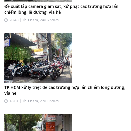
Đề xuất lắp camera giám sát, xử phạt các trường hợp lấn
chiếm lòng, lề đường, vỉa hè
20:43 | Thứ năm, 24/07/2025
TP.HCM xử lý triệt để các trường hợp lấn chiếm lòng đường,
vỉa hè
18:01 | Thứ năm, 27/03/2025