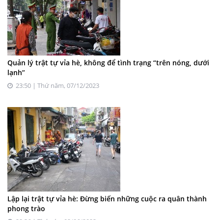
Quản lý trật tự vỉa hè, không để tình trạng “trên nóng, dưới
lạnh”
23:50 | Thứ năm, 07/12/2023
Lập lại trật tự vỉa hè: Đừng biến những cuộc ra quân thành
phong trào