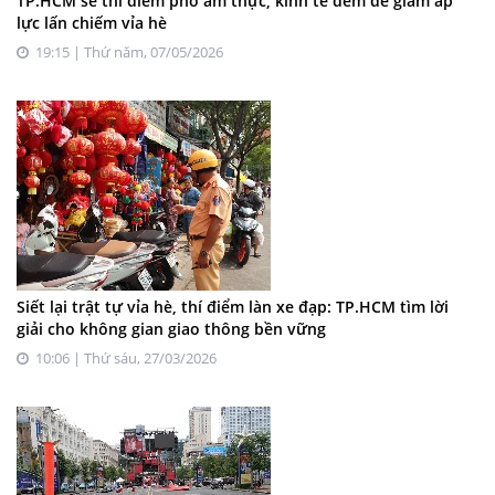
TP.HCM sẽ thí điểm phố ẩm thực, kinh tế đêm để giảm áp
lực lấn chiếm vỉa hè
19:15 | Thứ năm, 07/05/2026
Siết lại trật tự vỉa hè, thí điểm làn xe đạp: TP.HCM tìm lời
giải cho không gian giao thông bền vững
10:06 | Thứ sáu, 27/03/2026