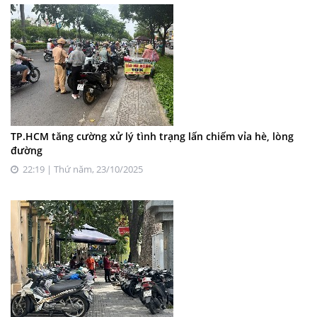
TP.HCM tăng cường xử lý tình trạng lấn chiếm vỉa hè, lòng
đường
22:19 | Thứ năm, 23/10/2025