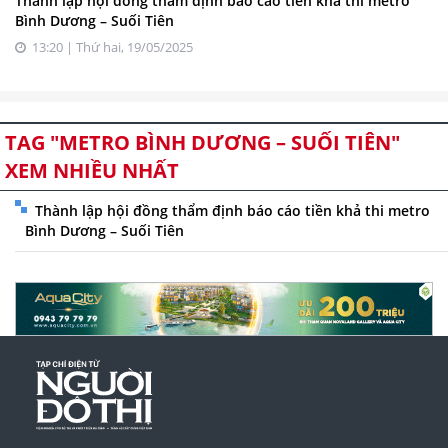
Thành lập hội đồng thẩm định báo cáo tiền khả thi metro
Bình Dương – Suối Tiên
13:20 | Thứ hai, 19/05/2025
TAG "METRO BÌNH DƯƠNG – SUỐI TIÊN"
XEM NHIỀU NHẤT
Thành lập hội đồng thẩm định báo cáo tiền khả thi metro
Bình Dương – Suối Tiên