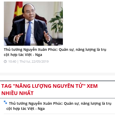
Thủ tướng Nguyễn Xuân Phúc: Quân sự, năng lượng là trụ
cột hợp tác Việt - Nga
10:40 | Thứ tư, 22/05/2019
TAG "NĂNG LƯỢNG NGUYÊN TỬ" XEM
NHIỀU NHẤT
Thủ tướng Nguyễn Xuân Phúc: Quân sự, năng lượng là trụ
cột hợp tác Việt - Nga