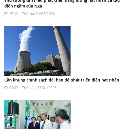
Thủ tướng tìm hiểu phát triển năng lượng hạt nhân và tàu
điện ngầm của Nga
17:12 | Thứ ba, 24/03/2026
Cần khung chính sách dài hạn để phát triển điện hạt nhân
09:03 | Thứ sáu, 23/01/2026