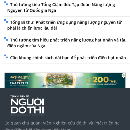
Thủ tướng tiếp Tổng Giám đốc Tập đoàn Năng lượng
Nguyên tử Quốc gia Nga
Tổng Bí thư: Phát triển ứng dụng năng lượng nguyên tử
phải là chiến lược lâu dài
Thủ tướng tìm hiểu phát triển năng lượng hạt nhân và tàu
điện ngầm của Nga
Cần khung chính sách dài hạn để phát triển điện hạt nhân
Cơ quan chủ quản: Viện Nghiên cứu đô thị và Phát triển hạ
tầng (Tổng hội Xây dựng Việt Nam)