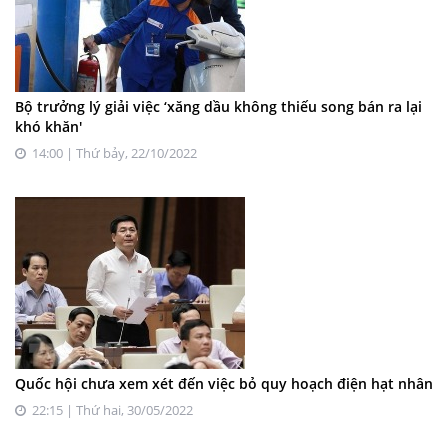
Bộ trưởng lý giải việc ‘xăng dầu không thiếu song bán ra lại
khó khăn'
14:00 | Thứ bảy, 22/10/2022
Quốc hội chưa xem xét đến việc bỏ quy hoạch điện hạt nhân
22:15 | Thứ hai, 30/05/2022