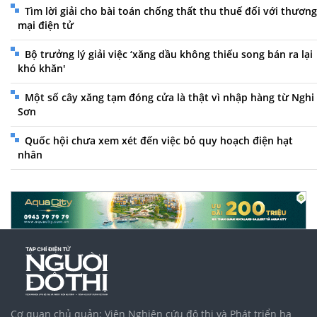
Tìm lời giải cho bài toán chống thất thu thuế đối với thương
mại điện tử
Bộ trưởng lý giải việc ‘xăng dầu không thiếu song bán ra lại
khó khăn'
Một số cây xăng tạm đóng cửa là thật vì nhập hàng từ Nghi
Sơn
Quốc hội chưa xem xét đến việc bỏ quy hoạch điện hạt
nhân
Cơ quan chủ quản: Viện Nghiên cứu đô thị và Phát triển hạ