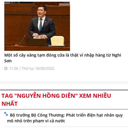
Một số cây xăng tạm đóng cửa là thật vì nhập hàng từ Nghi
Sơn
11:26 | Thứ tư, 16/03/2022
TAG "NGUYỄN HỒNG DIÊN" XEM NHIỀU
NHẤT
Bộ trưởng Bộ Công Thương: Phát triển điện hạt nhân quy
mô nhỏ trên phạm vi cả nước