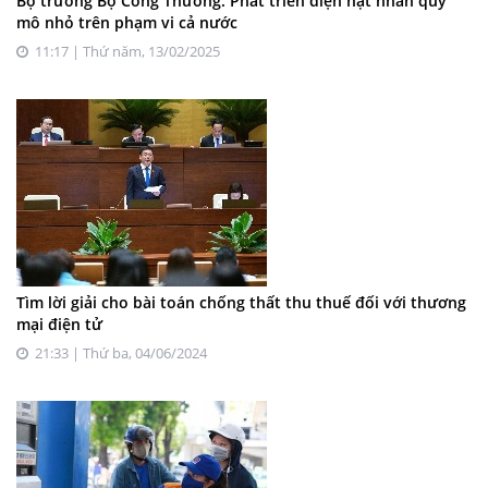
Bộ trưởng Bộ Công Thương: Phát triển điện hạt nhân quy
mô nhỏ trên phạm vi cả nước
11:17 | Thứ năm, 13/02/2025
Tìm lời giải cho bài toán chống thất thu thuế đối với thương
mại điện tử
21:33 | Thứ ba, 04/06/2024