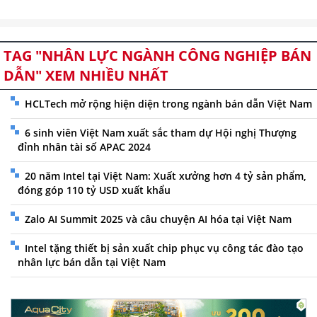
TAG "NHÂN LỰC NGÀNH CÔNG NGHIỆP BÁN
DẪN" XEM NHIỀU NHẤT
HCLTech mở rộng hiện diện trong ngành bán dẫn Việt Nam
6 sinh viên Việt Nam xuất sắc tham dự Hội nghị Thượng
đỉnh nhân tài số APAC 2024
20 năm Intel tại Việt Nam: Xuất xưởng hơn 4 tỷ sản phẩm,
đóng góp 110 tỷ USD xuất khẩu
Zalo AI Summit 2025 và câu chuyện AI hóa tại Việt Nam
Intel tặng thiết bị sản xuất chip phục vụ công tác đào tạo
nhân lực bán dẫn tại Việt Nam