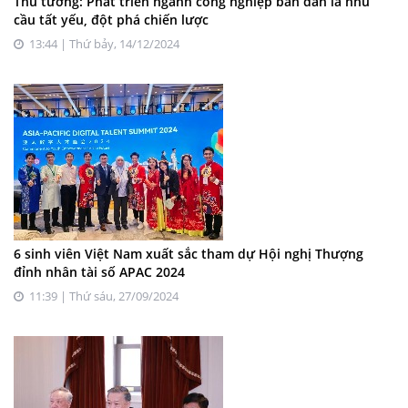
Thủ tướng: Phát triển ngành công nghiệp bán dẫn là nhu
cầu tất yếu, đột phá chiến lược
13:44 | Thứ bảy, 14/12/2024
6 sinh viên Việt Nam xuất sắc tham dự Hội nghị Thượng
đỉnh nhân tài số APAC 2024
11:39 | Thứ sáu, 27/09/2024