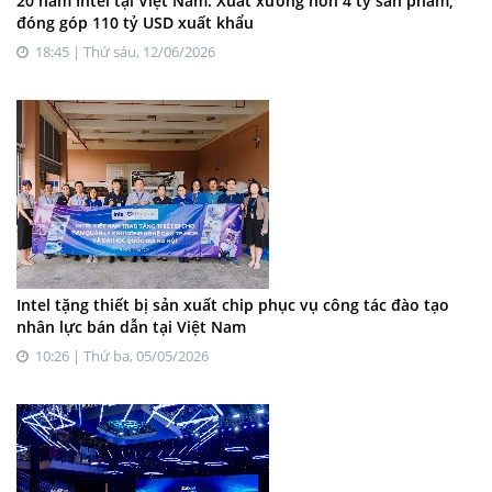
20 năm Intel tại Việt Nam: Xuất xưởng hơn 4 tỷ sản phẩm,
đóng góp 110 tỷ USD xuất khẩu
18:45 | Thứ sáu, 12/06/2026
Intel tặng thiết bị sản xuất chip phục vụ công tác đào tạo
nhân lực bán dẫn tại Việt Nam
10:26 | Thứ ba, 05/05/2026