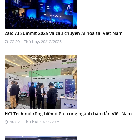
Zalo AI Summit 2025 và câu chuyện AI hóa tại Việt Nam
22:30 | Thứ bảy, 20/12/2025
HCLTech mở rộng hiện diện trong ngành bán dẫn Việt Nam
18:02 | Thứ hai, 10/11/2025