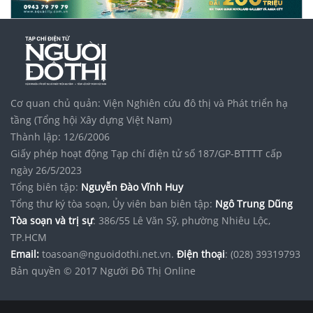
Cơ quan chủ quản: Viện Nghiên cứu đô thị và Phát triển hạ
tầng (Tổng hội Xây dựng Việt Nam)
Thành lập: 12/6/2006
Giấy phép hoạt động Tạp chí điện tử số 187/GP-BTTTT cấp
ngày 26/5/2023
Tổng biên tập:
Nguyễn Đào Vĩnh Huy
Tổng thư ký tòa soạn, Ủy viên ban biên tập:
Ngô Trung Dũng
Tòa soạn và trị sự
: 386/55 Lê Văn Sỹ, phường Nhiêu Lộc,
TP.HCM
Email:
toasoan@nguoidothi.net.vn.
Điện thoại
: (028) 39319793
Bản quyền © 2017 Người Đô Thị Online