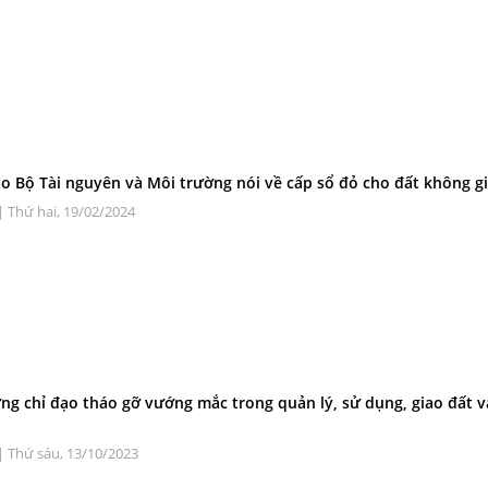
o Bộ Tài nguyên và Môi trường nói về cấp sổ đỏ cho đất không gi
| Thứ hai, 19/02/2024
ng chỉ đạo tháo gỡ vướng mắc trong quản lý, sử dụng, giao đất v
| Thứ sáu, 13/10/2023