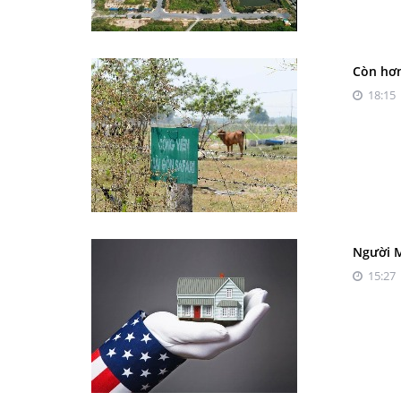
Còn hơn
18:15 
Người M
15:27 