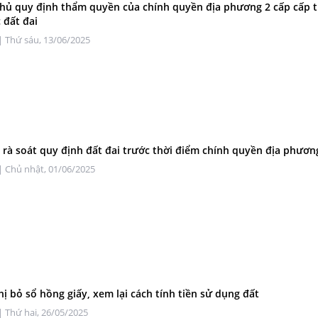
hủ quy định thẩm quyền của chính quyền địa phương 2 cấp cấp 
 đất đai
| Thứ sáu, 13/06/2025
rà soát quy định đất đai trước thời điểm chính quyền địa phươn
| Chủ nhật, 01/06/2025
hị bỏ sổ hồng giấy, xem lại cách tính tiền sử dụng đất
| Thứ hai, 26/05/2025