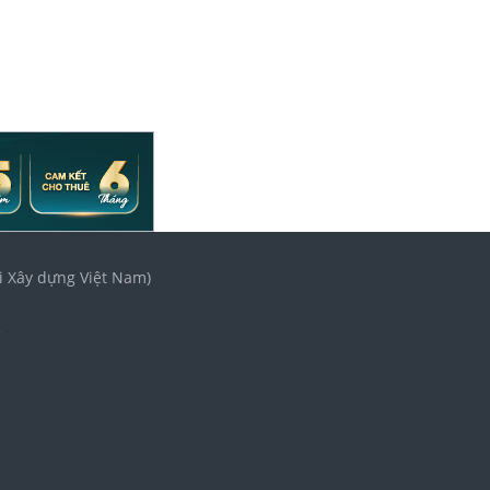
i Xây dựng Việt Nam)
3