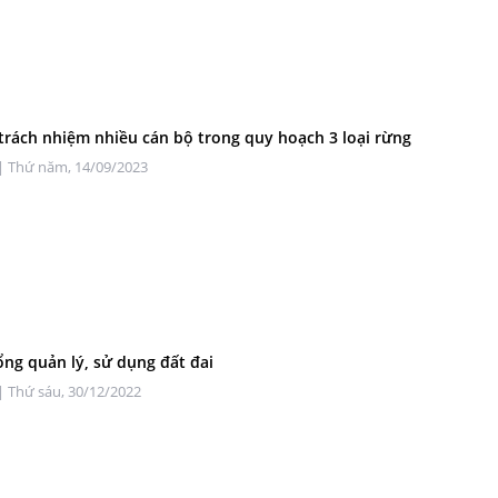
trách nhiệm nhiều cán bộ trong quy hoạch 3 loại rừng
| Thứ năm, 14/09/2023
hổng quản lý, sử dụng đất đai
| Thứ sáu, 30/12/2022