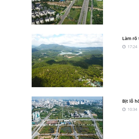
Làm rõ 
17:24 
Bịt lỗ 
10:34 