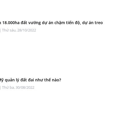
 18.000ha đất vướng dự án chậm tiến độ, dự án treo
| Thứ sáu, 28/10/2022
ỹ quản lý đất đai như thế nào?
| Thứ ba, 30/08/2022