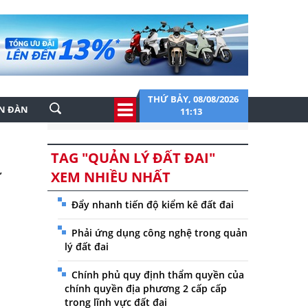
THỨ BẢY, 08/08/2026
ỄN ĐÀN
11:13
TAG "QUẢN LÝ ĐẤT ĐAI"
XEM NHIỀU NHẤT
”
Đẩy nhanh tiến độ kiểm kê đất đai
Phải ứng dụng công nghệ trong quản
lý đất đai
Chính phủ quy định thẩm quyền của
chính quyền địa phương 2 cấp cấp
trong lĩnh vực đất đai