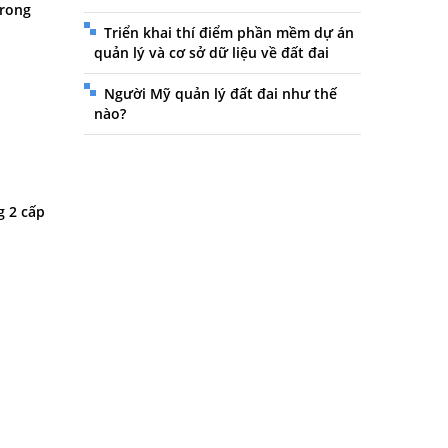
trong
Triển khai thí điểm phần mềm dự án
quản lý và cơ sở dữ liệu về đất đai
Người Mỹ quản lý đất đai như thế
nào?
g 2 cấp