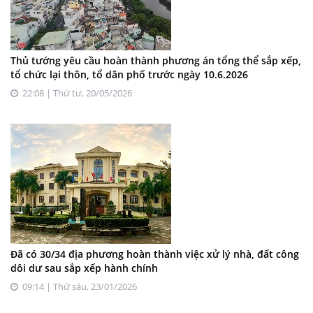
Thủ tướng yêu cầu hoàn thành phương án tổng thể sắp xếp,
tổ chức lại thôn, tổ dân phố trước ngày 10.6.2026
22:08 | Thứ tư, 20/05/2026
Đã có 30/34 địa phương hoàn thành việc xử lý nhà, đất công
dôi dư sau sắp xếp hành chính
09:14 | Thứ sáu, 23/01/2026