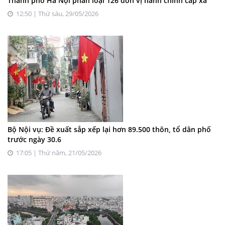
Thành phố Hà Nội phân loại 126 đơn vị hành chính cấp xã
12:50 | Thứ sáu, 29/05/2026
Bộ Nội vụ: Đề xuất sắp xếp lại hơn 89.500 thôn, tổ dân phố
trước ngày 30.6
17:05 | Thứ năm, 21/05/2026