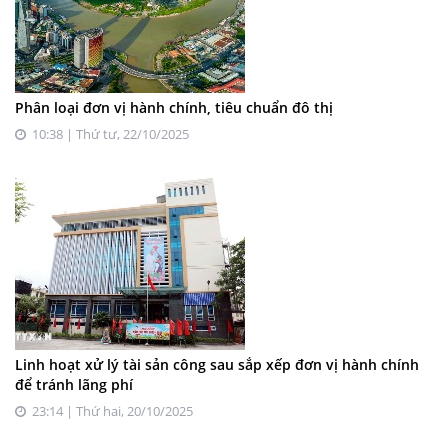
Phân loại đơn vị hành chính, tiêu chuẩn đô thị
10:38 | Thứ tư, 22/10/2025
Linh hoạt xử lý tài sản công sau sắp xếp đơn vị hành chính
để tránh lãng phí
23:14 | Thứ hai, 20/10/2025