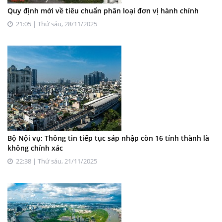
Quy định mới về tiêu chuẩn phân loại đơn vị hành chính
21:05 | Thứ sáu, 28/11/2025
Bộ Nội vụ: Thông tin tiếp tục sáp nhập còn 16 tỉnh thành là
không chính xác
22:38 | Thứ sáu, 21/11/2025