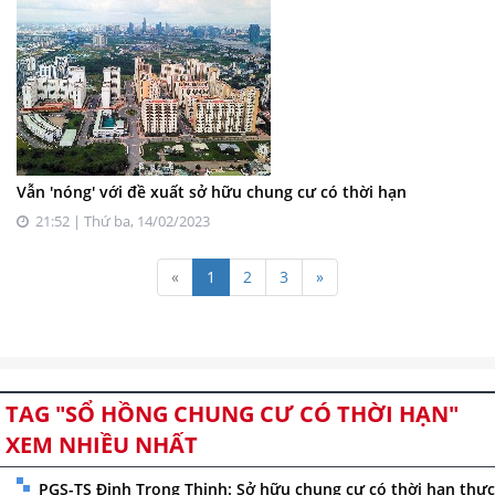
Vẫn 'nóng' với đề xuất sở hữu chung cư có thời hạn
21:52 | Thứ ba, 14/02/2023
«
1
2
3
»
TAG "SỔ HỒNG CHUNG CƯ CÓ THỜI HẠN"
XEM NHIỀU NHẤT
PGS-TS Đinh Trọng Thịnh: Sở hữu chung cư có thời hạn thực