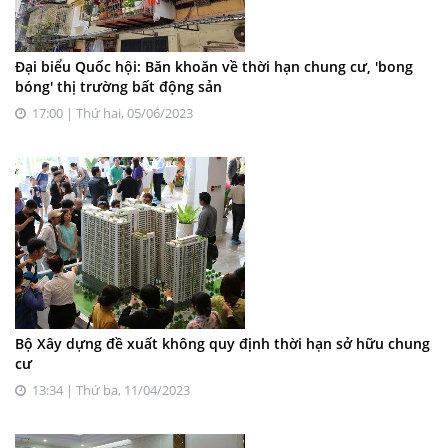
Đại biểu Quốc hội: Băn khoăn về thời hạn chung cư, 'bong
bóng' thị trường bất động sản
17:00 | Thứ hai, 05/06/2023
Bộ Xây dựng đề xuất không quy định thời hạn sở hữu chung
cư
13:34 | Thứ ba, 11/04/2023