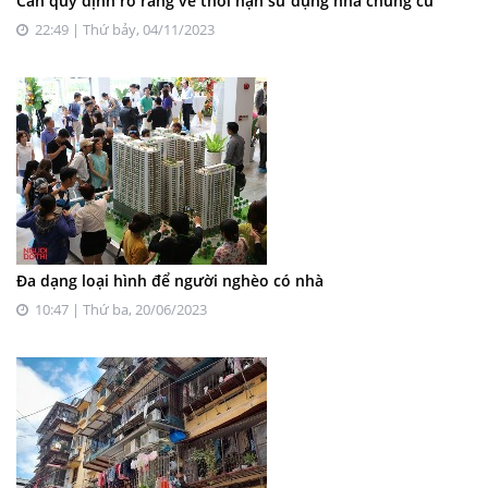
Cần quy định rõ ràng về thời hạn sử dụng nhà chung cư
22:49 | Thứ bảy, 04/11/2023
Đa dạng loại hình để người nghèo có nhà
10:47 | Thứ ba, 20/06/2023