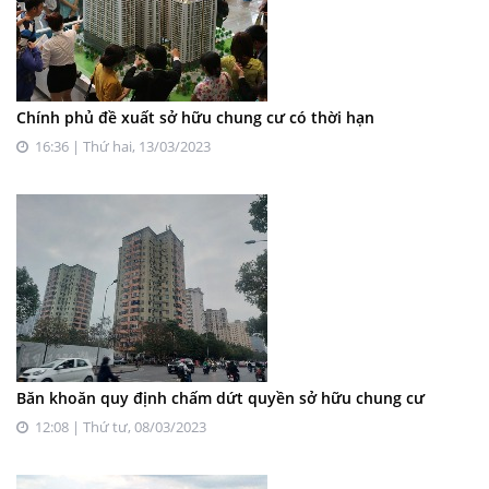
Chính phủ đề xuất sở hữu chung cư có thời hạn
16:36 | Thứ hai, 13/03/2023
Băn khoăn quy định chấm dứt quyền sở hữu chung cư
12:08 | Thứ tư, 08/03/2023