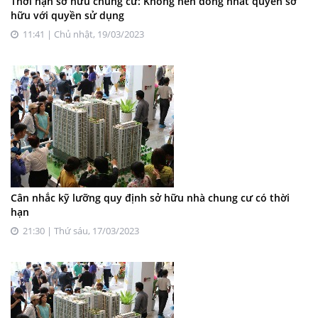
Thời hạn sở hữu chung cư: Không nên đồng nhất quyền sở
hữu với quyền sử dụng
11:41 | Chủ nhật, 19/03/2023
Cân nhắc kỹ lưỡng quy định sở hữu nhà chung cư có thời
hạn
21:30 | Thứ sáu, 17/03/2023