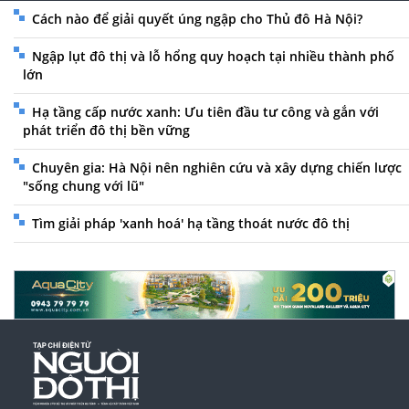
Cách nào để giải quyết úng ngập cho Thủ đô Hà Nội?
Ngập lụt đô thị và lỗ hổng quy hoạch tại nhiều thành phố
lớn
Hạ tầng cấp nước xanh: Ưu tiên đầu tư công và gắn với
phát triển đô thị bền vững
Chuyên gia: Hà Nội nên nghiên cứu và xây dựng chiến lược
"sống chung với lũ"
Tìm giải pháp 'xanh hoá' hạ tầng thoát nước đô thị