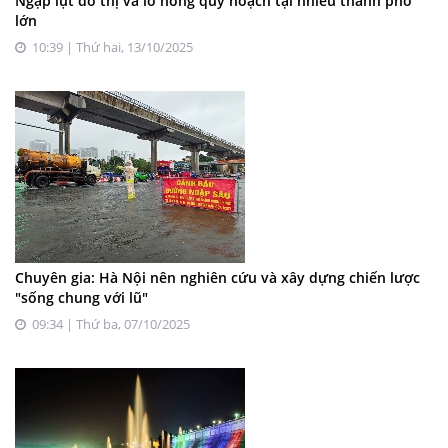
Ngập lụt đô thị và lỗ hổng quy hoạch tại nhiều thành phố
lớn
10:39 | Thứ hai, 13/10/2025
Chuyên gia: Hà Nội nên nghiên cứu và xây dựng chiến lược
"sống chung với lũ"
09:34 | Thứ ba, 07/10/2025