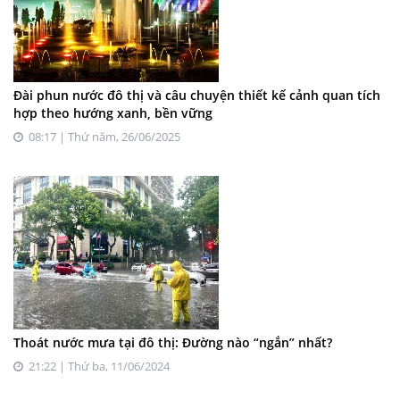
Đài phun nước đô thị và câu chuyện thiết kế cảnh quan tích
hợp theo hướng xanh, bền vững
08:17 | Thứ năm, 26/06/2025
Thoát nước mưa tại đô thị: Đường nào “ngắn” nhất?
21:22 | Thứ ba, 11/06/2024