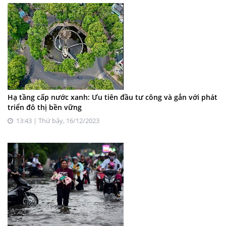
Hạ tầng cấp nước xanh: Ưu tiên đầu tư công và gắn với phát
triển đô thị bền vững
13:43 | Thứ bảy, 16/12/2023