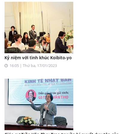
Kỷ niệm với tình khúc Koibito-yo
16:05 | Thứ ba, 17/01/2023