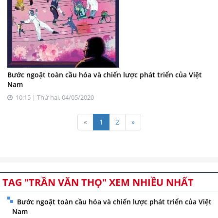
Bước ngoặt toàn cầu hóa và chiến lược phát triển của Việt
Nam
10:15 | Thứ hai, 04/05/2020
«
1
2
»
TAG "TRẦN VĂN THỌ" XEM NHIỀU NHẤT
Bước ngoặt toàn cầu hóa và chiến lược phát triển của Việt
Nam