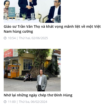
Giáo sư Trần Văn Thọ và khát vọng mãnh liệt về một Việt
Nam hùng cường
10:54 | Thứ hai, 02/06/2025
Nhớ lại những ngày chép thơ Đinh Hùng
11:00 | Thứ ba, 06/02/2024