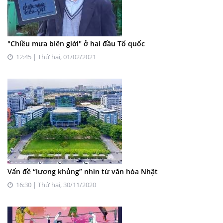
"Chiều mưa biên giới" ở hai đầu Tổ quốc
12:45 | Thứ hai, 01/02/2021
Vấn đề “lương khủng” nhìn từ văn hóa Nhật
16:30 | Thứ hai, 30/11/2020