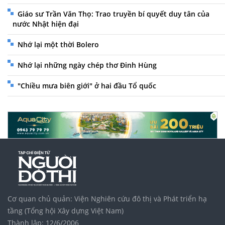
Giáo sư Trần Văn Thọ: Trao truyền bí quyết duy tân của
nước Nhật hiện đại
Nhớ lại một thời Bolero
Nhớ lại những ngày chép thơ Đinh Hùng
"Chiều mưa biên giới" ở hai đầu Tổ quốc
Cơ quan chủ quản: Viện Nghiên cứu đô thị và Phát triển hạ
tầng (Tổng hội Xây dựng Việt Nam)
Thành lập: 12/6/2006