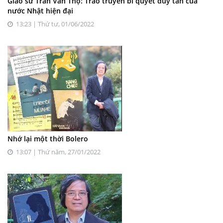
Giáo sư Trần Văn Thọ: Trao truyền bí quyết duy tân của
nước Nhật hiện đại
13:23 | Thứ tư, 01/06/2022
Nhớ lại một thời Bolero
13:07 | Thứ năm, 27/01/2022