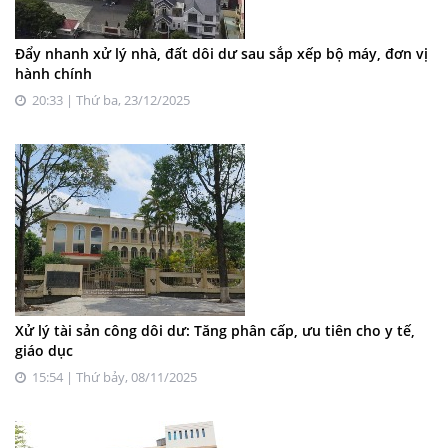
Đẩy nhanh xử lý nhà, đất dôi dư sau sắp xếp bộ máy, đơn vị
hành chính
20:33 | Thứ ba, 23/12/2025
Xử lý tài sản công dôi dư: Tăng phân cấp, ưu tiên cho y tế,
giáo dục
15:54 | Thứ bảy, 08/11/2025