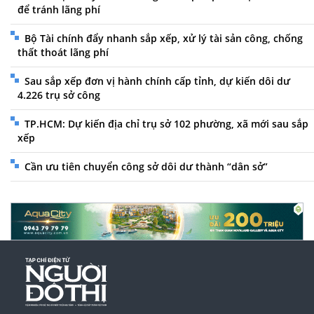
để tránh lãng phí
Bộ Tài chính đẩy nhanh sắp xếp, xử lý tài sản công, chống
thất thoát lãng phí
Sau sắp xếp đơn vị hành chính cấp tỉnh, dự kiến dôi dư
4.226 trụ sở công
TP.HCM: Dự kiến địa chỉ trụ sở 102 phường, xã mới sau sắp
xếp
Cần ưu tiên chuyển công sở dôi dư thành “dân sở”