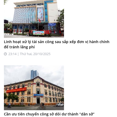
Linh hoạt xử lý tài sản công sau sắp xếp đơn vị hành chính
để tránh lãng phí
23:14 | Thứ hai, 20/10/2025
Cần ưu tiên chuyển công sở dôi dư thành “dân sở”