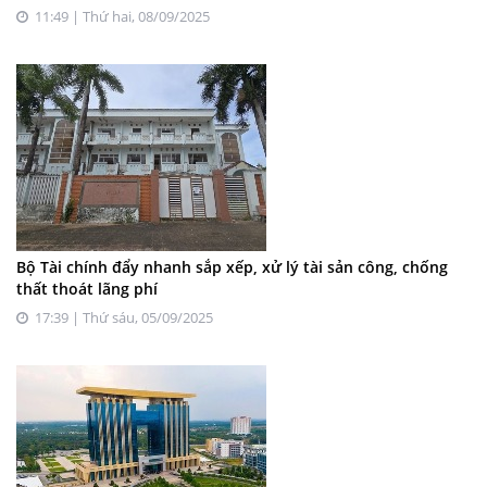
11:49 | Thứ hai, 08/09/2025
Bộ Tài chính đẩy nhanh sắp xếp, xử lý tài sản công, chống
thất thoát lãng phí
17:39 | Thứ sáu, 05/09/2025