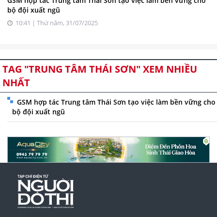
GSM hợp tác Trung tâm Thái Sơn tạo việc làm bền vững cho
bộ đội xuất ngũ
10:41 | Thứ năm, 31/07/2025
TAG "TRUNG TÂM THÁI SƠN" XEM NHIỀU
NHẤT
GSM hợp tác Trung tâm Thái Sơn tạo việc làm bền vững cho
bộ đội xuất ngũ