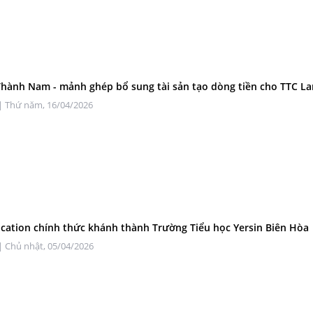
hành Nam - mảnh ghép bổ sung tài sản tạo dòng tiền cho TTC L
| Thứ năm, 16/04/2026
cation chính thức khánh thành Trường Tiểu học Yersin Biên Hòa
| Chủ nhật, 05/04/2026