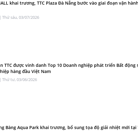
LL khai trương, TTC Plaza Đà Nẵng bước vào giai đoạn vận hàn
| Thứ sáu, 03/07/2026
n TTC được vinh danh Top 10 Doanh nghiệp phát triển Bất động 
hiệp hàng đầu Việt Nam
| Thứ tư, 03/06/2026
ng Bàng Aqua Park khai trương, bổ sung tọa độ giải nhiệt mới tại