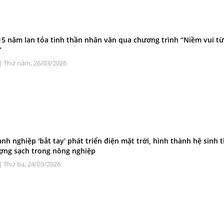
15 năm lan tỏa tinh thần nhân văn qua chương trình “Niềm vui từ
”
| Thứ năm, 26/03/2026
nh nghiệp 'bắt tay' phát triển điện mặt trời, hình thành hệ sinh t
ợng sạch trong nông nghiệp
| Thứ ba, 24/03/2026