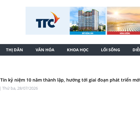
THỊ DÂN
VĂN HÓA
KHOA HỌC
LỐI SỐNG
DI
 Tín kỷ niệm 10 năm thành lập, hướng tới giai đoạn phát triển mớ
| Thứ ba, 28/07/2026