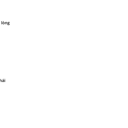
 lòng
hái