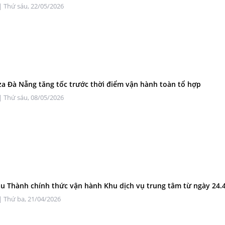
| Thứ sáu, 22/05/2026
za Đà Nẵng tăng tốc trước thời điểm vận hành toàn tổ hợp
| Thứ sáu, 08/05/2026
u Thành chính thức vận hành Khu dịch vụ trung tâm từ ngày 24.
| Thứ ba, 21/04/2026