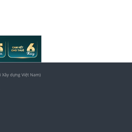
i Xây dựng Việt Nam)
3