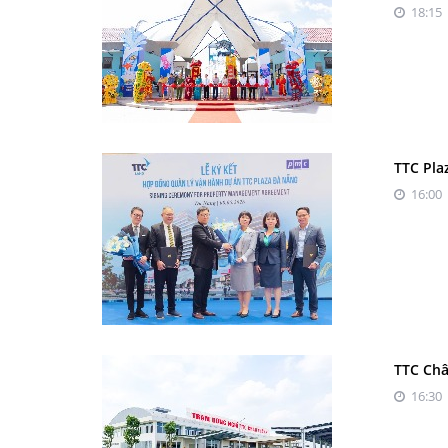
18:15 
TTC Pla
16:00 
TTC Châ
16:30 