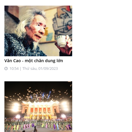
Văn Cao - một chân dung lớn
10:54 | Thứ sáu, 01/09/2023