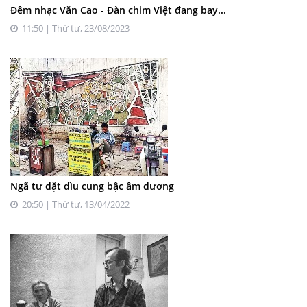
Đêm nhạc Văn Cao - Đàn chim Việt đang bay...
11:50 | Thứ tư, 23/08/2023
Ngã tư dặt dìu cung bậc âm dương
20:50 | Thứ tư, 13/04/2022