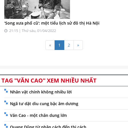
'Song xưa phố cũ': một tiểu lịch sử đô thị Hà Nội
21:15 | Thứ sáu, 01/04/2022
«
1
2
»
TAG "VĂN CAO" XEM NHIỀU NHẤT
Nhân vật chính không nhiều lời
Ngã tư dặt dìu cung bậc âm dương
Văn Cao - một chân dung lớn
Quang Dũng từ nhân cách đến thi cách