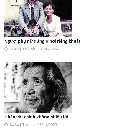
Người phụ nữ đứng ở nơi riêng khuất
21:40 | Thứ sáu, 07/06/2024
Nhân vật chính không nhiều lời
14:14 | Thứ hai, 06/11/2023