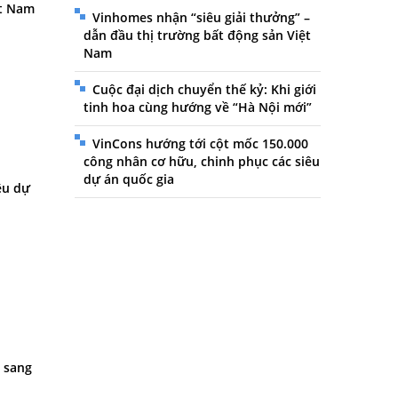
ệt Nam
Vinhomes nhận “siêu giải thưởng” –
dẫn đầu thị trường bất động sản Việt
Nam
Cuộc đại dịch chuyển thế kỷ: Khi giới
tinh hoa cùng hướng về “Hà Nội mới”
VinCons hướng tới cột mốc 150.000
công nhân cơ hữu, chinh phục các siêu
dự án quốc gia
êu dự
u sang