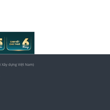
i Xây dựng Việt Nam)
3