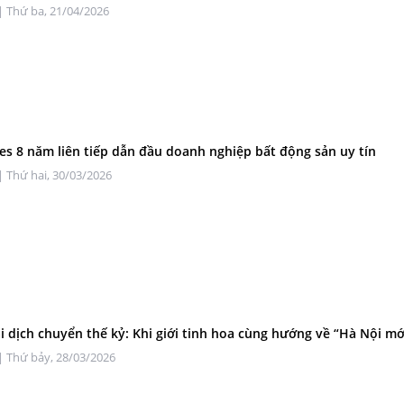
| Thứ ba, 21/04/2026
s 8 năm liên tiếp dẫn đầu doanh nghiệp bất động sản uy tín
| Thứ hai, 30/03/2026
i dịch chuyển thế kỷ: Khi giới tinh hoa cùng hướng về “Hà Nội mớ
| Thứ bảy, 28/03/2026