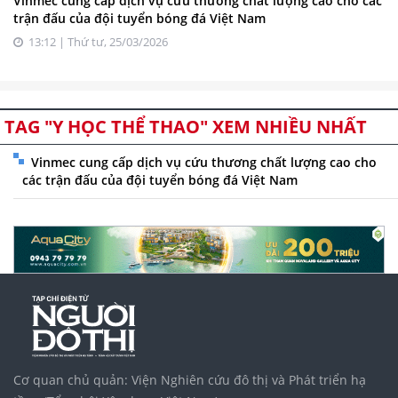
Vinmec cung cấp dịch vụ cứu thương chất lượng cao cho các
trận đấu của đội tuyển bóng đá Việt Nam
13:12 | Thứ tư, 25/03/2026
TAG "Y HỌC THỂ THAO" XEM NHIỀU NHẤT
Vinmec cung cấp dịch vụ cứu thương chất lượng cao cho
các trận đấu của đội tuyển bóng đá Việt Nam
Cơ quan chủ quản: Viện Nghiên cứu đô thị và Phát triển hạ