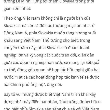
tướng Lê Minh Hưng tới thăm Slovakia trong thời
gian sớm nhất.
Theo ông, Việt Nam không chỉ là người bạn của
Slovakia, mà còn là đối tác thương mại lớn nhất ở
Đông Nam Á, phía Slovakia muốn tăng cường xuất
khẩu sang Việt Nam. Thủ tướng cho biết, trong
chuyến thăm này, phía Slovakia có đoàn doanh
nghiệp lớn và kỳ vọng các cuộc trao đổi, diễn đàn
giữa các doanh nghiệp hai nước sẽ mang lại kết quả
cụ thể, đóng góp quan hệ hợp tác hữu nghị giữa hai
nước. "Tất cả các hoạt động hợp tác kinh tế sẽ được
hai Chính phủ ủng hộ", ông nói.
Bày tỏ vui mừng được biết Việt Nam triển khai xây
dựng nhà máy điện hạt nhân, Thủ tướng Robert Fico
cho biết phía Slovakia sẵn sàng chia sẻ với Việt Nam