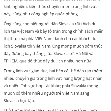
kinh nghiệm, kiến thức chuyên môn trong lĩnh vực
này, cũng như công nghiệp quốc phòng.
Ông cũng cho biết người dân Slovakia rất thích du
lịch tại Việt Nam và bày tỏ trân trọng chính sách miễn
thị thực mà phía Việt Nam dành cho các khách du
lịch Slovakia tới Việt Nam. Ông mong muốn sớm thúc
đẩy đường bay thẳng giữa Slovakia tới Hà Nội và
TPHCM, qua đó thúc đẩy du lịch nhiều hơn nữa.
Trong lĩnh vực giáo dục, hai bên có thể đào tạo thêm
nhiều chuyên gia trong lĩnh vực năng lượng hạt nhân
và nhiều lĩnh vực hợp tác khác; phía Slovakia mong
muốn có thêm nhiều người trẻ Việt Nam sang
Slovakia học tập.
Thủ tướng Robert Fico một lần nữa bày tỏ vui mừng