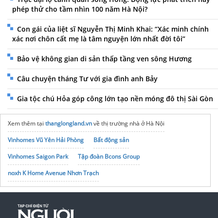
phép thử cho tầm nhìn 100 năm Hà Nội?
Con gái của liệt sĩ Nguyễn Thị Minh Khai: “Xác minh chính
xác nơi chôn cất mẹ là tâm nguyện lớn nhất đời tôi”
Bảo vệ không gian di sản thấp tầng ven sông Hương
Câu chuyện tháng Tư với gia đình anh Bảy
Gia tộc chú Hỏa góp công lớn tạo nền móng đô thị Sài Gòn
Xem thêm tại
thanglongland.vn
về thị trường nhà ở Hà Nội
Vinhomes Vũ Yên Hải Phòng
Bất động sản
Vinhomes Saigon Park
Tập đoàn Bcons Group
noxh K Home Avenue Nhơn Trạch