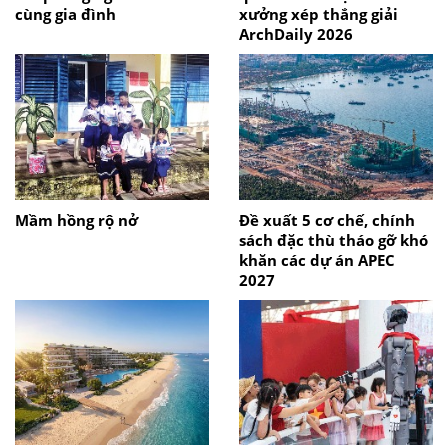
cùng gia đình
xưởng xép thắng giải
ArchDaily 2026
Mầm hồng rộ nở
Đề xuất 5 cơ chế, chính
sách đặc thù tháo gỡ khó
khăn các dự án APEC
2027