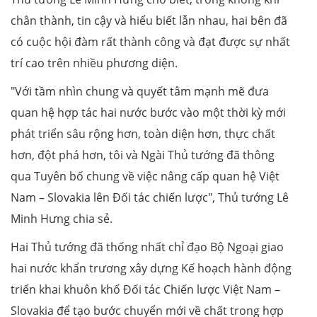
chân thành, tin cậy và hiểu biết lẫn nhau, hai bên đã
có cuộc hội đàm rất thành công và đạt được sự nhất
trí cao trên nhiều phương diện.
"Với tầm nhìn chung và quyết tâm mạnh mẽ đưa
quan hệ hợp tác hai nước bước vào một thời kỳ mới
phát triển sâu rộng hơn, toàn diện hơn, thực chất
hơn, đột phá hơn, tôi và Ngài Thủ tướng đã thông
qua Tuyên bố chung về việc nâng cấp quan hệ Việt
Nam – Slovakia lên Đối tác chiến lược", Thủ tướng Lê
Minh Hưng chia sẻ.
Hai Thủ tướng đã thống nhất chỉ đạo Bộ Ngoại giao
hai nước khẩn trương xây dựng Kế hoạch hành động
triển khai khuôn khổ Đối tác Chiến lược Việt Nam –
Slovakia để tạo bước chuyển mới về chất trong hợp