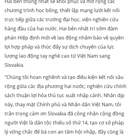
Hai bên thống nhất sẽ khôi phục và mở rộng các
chương trình học bổng, thiết lập mạng lưới kết nối
trực tiếp giữa các trường đại học, viện nghiên cứu
hàng đầu của hai nước. Hai bên nhất trí sớm đàm
phán Hiệp định mới về lao động nhằm bảo vệ quyền
lợi hợp pháp và thúc đẩy sự dịch chuyển của lực
lượng lao động tay nghề cao từ Việt Nam sang
Slovakia.
"Chúng tôi hoan nghênh và tạo điều kiện kết nối sâu
rộng giữa các địa phương hai nước; nghiên cứu chính
sách thuận lợi hóa thủ tục xuất nhập cảnh. Nhân dịp
này, thay mặt Chính phủ và Nhân dân Việt Nam, tôi
trân trọng cảm ơn Slovakia đã công nhận cộng đồng
người Việt là dân tộc thiểu số thứ 14, tạo cơ sở pháp
lý vững chắc để bà con an tâm hội nhập, đây cũng là