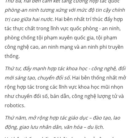
Thứ ba, hai bên cam kết tăng cường hợp tác quốc
phòng-an ninh tương xứng với mức độ tin cậy chính
trị cao giữa hai nước.
Hai bên nhất trí thúc đẩy hợp
tác thực chất trong lĩnh vực quốc phòng - an ninh,
phòng chống tội phạm xuyên quốc gia, tội phạm
công nghệ cao, an ninh mạng và an ninh phi truyền
thống.
Thứ tư, đẩy mạnh hợp tác khoa học - công nghệ, đổi
mới sáng tạo, chuyển đổi số.
Hai bên thống nhất mở
rộng hợp tác trong các lĩnh vực khoa học mũi nhọn
như chuyển đổi số, bán dẫn, công nghệ lượng tử và
robotics.
Thứ năm, mở rộng hợp tác giáo dục – đào tạo, lao
động, giao lưu nhân dân, văn hóa – du lịch.