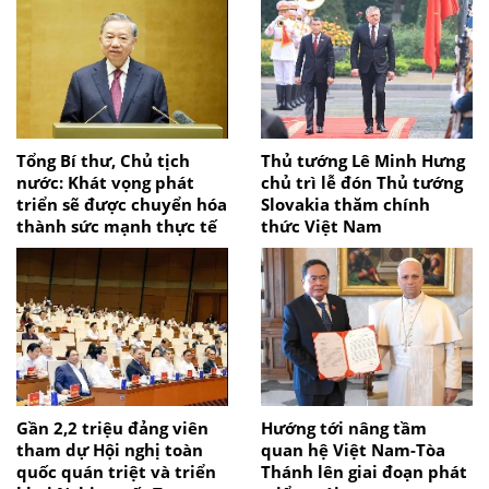
Tổng Bí thư, Chủ tịch
Thủ tướng Lê Minh Hưng
nước: Khát vọng phát
chủ trì lễ đón Thủ tướng
triển sẽ được chuyển hóa
Slovakia thăm chính
thành sức mạnh thực tế
thức Việt Nam
Gần 2,2 triệu đảng viên
Hướng tới nâng tầm
tham dự Hội nghị toàn
quan hệ Việt Nam-Tòa
quốc quán triệt và triển
Thánh lên giai đoạn phát