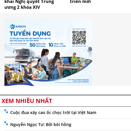
khai Nghị quyết Trung
triển mới
ương 2 khóa XIV
XEM NHIỀU NHẤT
Cuộc đua xây cao ốc chọc trời tại Việt Nam
Nguyễn Ngọc Tư: Bởi bôi hồng