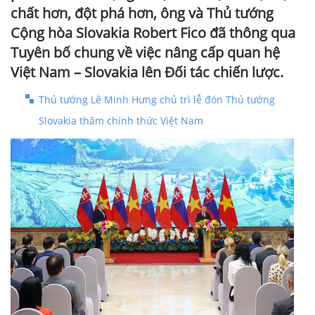
chất hơn, đột phá hơn, ông và Thủ tướng
Cộng hòa Slovakia Robert Fico đã thông qua
Tuyên bố chung về việc nâng cấp quan hệ
Việt Nam – Slovakia lên Đối tác chiến lược.
Thủ tướng Lê Minh Hưng chủ trì lễ đón Thủ tướng
Slovakia thăm chính thức Việt Nam