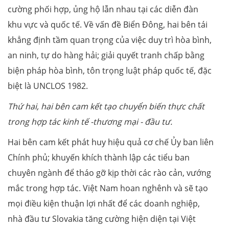
cường phối hợp, ủng hộ lẫn nhau tại các diễn đàn
khu vực và quốc tế. Về vấn đề Biển Đông, hai bên tái
khẳng định tầm quan trọng của việc duy trì hòa bình,
an ninh, tự do hàng hải; giải quyết tranh chấp bằng
biện pháp hòa bình, tôn trọng luật pháp quốc tế, đặc
biệt là UNCLOS 1982.
Thứ hai, hai bên cam kết tạo chuyển biến thực chất
trong hợp tác kinh tế -thương mại - đầu tư.
Hai bên cam kết phát huy hiệu quả cơ chế Ủy ban liên
Chính phủ; khuyến khích thành lập các tiểu ban
chuyên ngành để tháo gỡ kịp thời các rào cản, vướng
mắc trong hợp tác. Việt Nam hoan nghênh và sẽ tạo
mọi điều kiện thuận lợi nhất để các doanh nghiệp,
nhà đầu tư Slovakia tăng cường hiện diện tại Việt