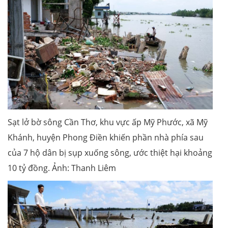
Sạt lở bờ sông Cần Thơ, khu vực ấp Mỹ Phước, xã Mỹ
Khánh, huyện Phong Điền khiến phần nhà phía sau
của 7 hộ dân bị sụp xuống sông, ước thiệt hại khoảng
10 tỷ đồng. Ảnh: Thanh Liêm