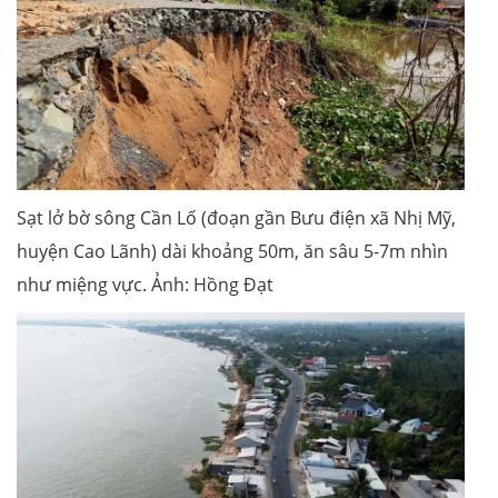
Sạt lở bờ sông Cần Lố (đoạn gần Bưu điện xã Nhị Mỹ,
huyện Cao Lãnh) dài khoảng 50m, ăn sâu 5-7m nhìn
như miệng vực. Ảnh: Hồng Đạt