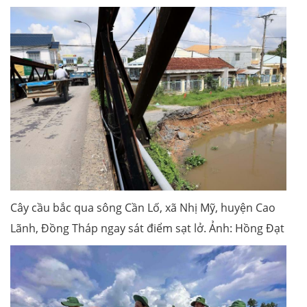
Cây cầu bắc qua sông Cần Lố, xã Nhị Mỹ, huyện Cao
Lãnh, Đồng Tháp ngay sát điểm sạt lở. Ảnh: Hồng Đạt