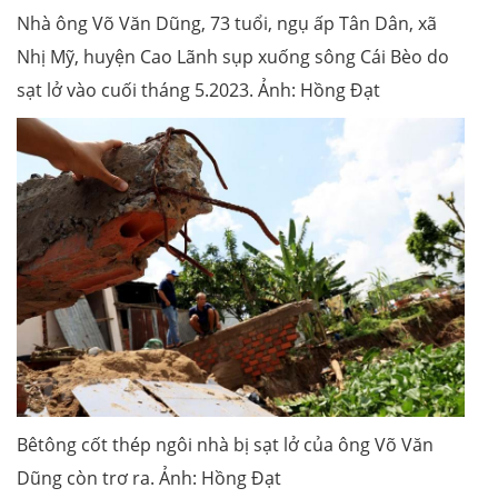
Nhà ông Võ Văn Dũng, 73 tuổi, ngụ ấp Tân Dân, xã
Nhị Mỹ, huyện Cao Lãnh sụp xuống sông Cái Bèo do
sạt lở vào cuối tháng 5.2023. Ảnh: Hồng Đạt
Bêtông cốt thép ngôi nhà bị sạt lở của ông Võ Văn
Dũng còn trơ ra. Ảnh: Hồng Đạt