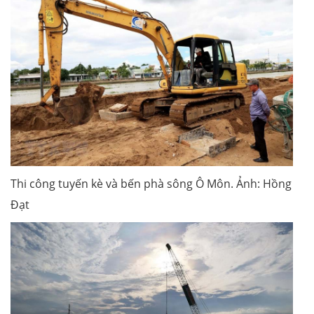
Thi công tuyến kè và bến phà sông Ô Môn. Ảnh: Hồng
Đạt