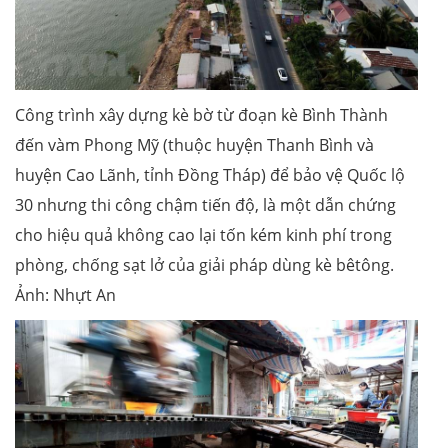
Công trình xây dựng kè bờ từ đoạn kè Bình Thành
đến vàm Phong Mỹ (thuộc huyện Thanh Bình và
huyện Cao Lãnh, tỉnh Đồng Tháp) để bảo vệ Quốc lộ
30 nhưng thi công chậm tiến độ, là một dẫn chứng
cho hiệu quả không cao lại tốn kém kinh phí trong
phòng, chống sạt lở của giải pháp dùng kè bêtông.
Ảnh: Nhựt An