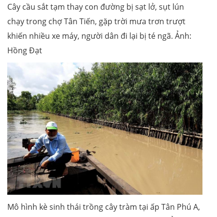
Cây cầu sắt tạm thay con đường bị sạt lở, sụt lún
chạy trong chợ Tân Tiến, gặp trời mưa trơn trượt
khiến nhiều xe máy, người dân đi lại bị té ngã. Ảnh:
Hồng Đạt
Mô hình kè sinh thái trồng cây tràm tại ấp Tân Phú A,