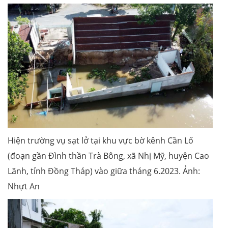
Hiện trường vụ sạt lở tại khu vực bờ kênh Cần Lố
(đoạn gần Đình thần Trà Bông, xã Nhị Mỹ, huyện Cao
Lãnh, tỉnh Đồng Tháp) vào giữa tháng 6.2023. Ảnh:
Nhựt An