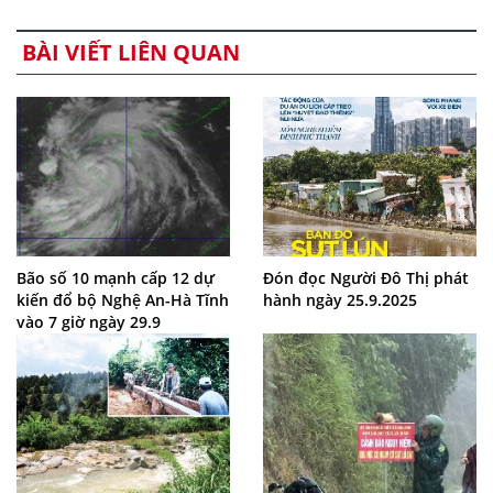
BÀI VIẾT LIÊN QUAN
Bão số 10 mạnh cấp 12 dự
Đón đọc Người Đô Thị phát
kiến đổ bộ Nghệ An-Hà Tĩnh
hành ngày 25.9.2025
vào 7 giờ ngày 29.9