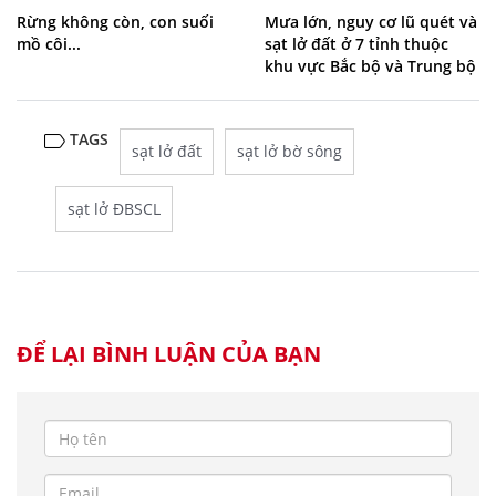
Rừng không còn, con suối
Mưa lớn, nguy cơ lũ quét và
mồ côi...
sạt lở đất ở 7 tỉnh thuộc
khu vực Bắc bộ và Trung bộ
TAGS
sạt lở đất
sạt lở bờ sông
sạt lở ĐBSCL
ĐỂ LẠI BÌNH LUẬN CỦA BẠN