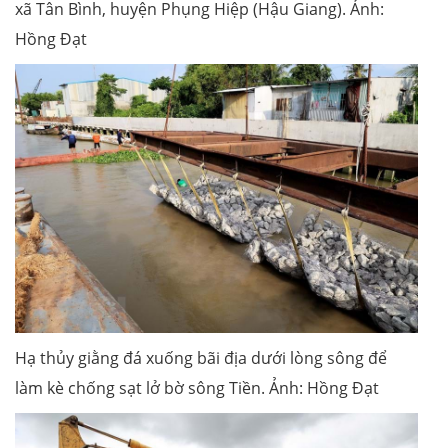
xã Tân Bình, huyện Phụng Hiệp (Hậu Giang). Ảnh:
Hồng Đạt
Hạ thủy giằng đá xuống bãi địa dưới lòng sông để
làm kè chống sạt lở bờ sông Tiền. Ảnh: Hồng Đạt