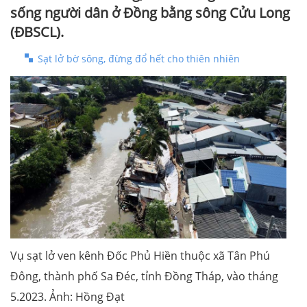
sống người dân ở Đồng bằng sông Cửu Long
(ĐBSCL).
Sạt lở bờ sông, đừng đổ hết cho thiên nhiên
Vụ sạt lở ven kênh Đốc Phủ Hiền thuộc xã Tân Phú
Đông, thành phố Sa Đéc, tỉnh Đồng Tháp, vào tháng
5.2023. Ảnh: Hồng Đạt