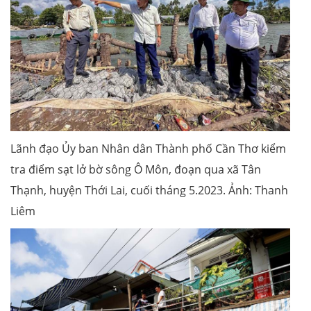
Lãnh đạo Ủy ban Nhân dân Thành phố Cần Thơ kiểm
tra điểm sạt lở bờ sông Ô Môn, đoạn qua xã Tân
Thạnh, huyện Thới Lai, cuối tháng 5.2023. Ảnh: Thanh
Liêm