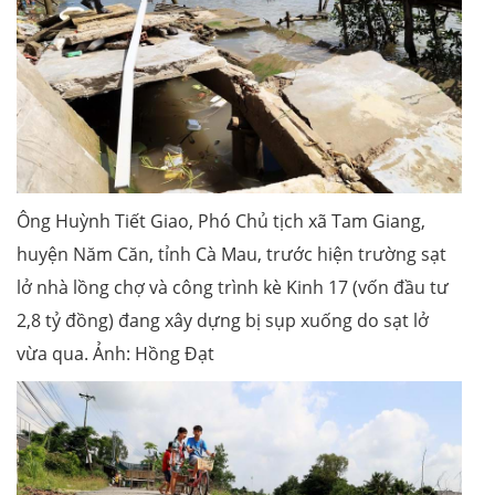
Ông Huỳnh Tiết Giao, Phó Chủ tịch xã Tam Giang,
huyện Năm Căn, tỉnh Cà Mau, trước hiện trường sạt
lở nhà lồng chợ và công trình kè Kinh 17 (vốn đầu tư
2,8 tỷ đồng) đang xây dựng bị sụp xuống do sạt lở
vừa qua. Ảnh: Hồng Đạt