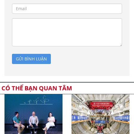
GỬI BÌNH LUẬN
CÓ THỂ BẠN QUAN TÂM