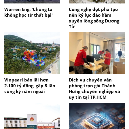
Warren Eng: 'Chúng ta
Công nghệ đột phá tạo
không học từ thất bại'
nên kỷ lục đào hầm
xuyên lòng sông Dương
Tử
Vinpearl báo lãi hơn
Dịch vụ chuyển văn
2.100 tỷ đồng, gấp 8 lần
phòng trọn gói Thành
cùng kỳ năm ngoái
Hưng chuyên nghiệp và
uy tín tại TP.HCM