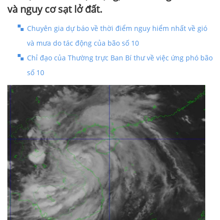
và nguy cơ sạt lở đất.
Chuyên gia dự báo về thời điểm nguy hiểm nhất về gió
và mưa do tác động của bão số 10
Chỉ đạo của Thường trực Ban Bí thư về việc ứng phó bão
số 10