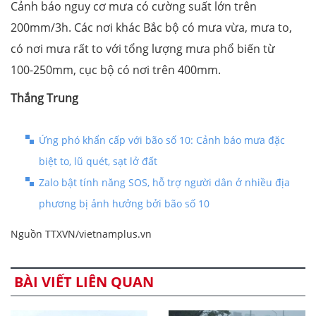
Cảnh báo nguy cơ mưa có cường suất lớn trên
200mm/3h. Các nơi khác Bắc bộ có mưa vừa, mưa to,
có nơi mưa rất to với tổng lượng mưa phổ biến từ
100-250mm, cục bộ có nơi trên 400mm.
Thắng Trung
Ứng phó khẩn cấp với bão số 10: Cảnh báo mưa đặc
biệt to, lũ quét, sạt lở đất
Zalo bật tính năng SOS, hỗ trợ người dân ở nhiều địa
phương bị ảnh hưởng bởi bão số 10
Nguồn TTXVN/vietnamplus.vn
BÀI VIẾT LIÊN QUAN