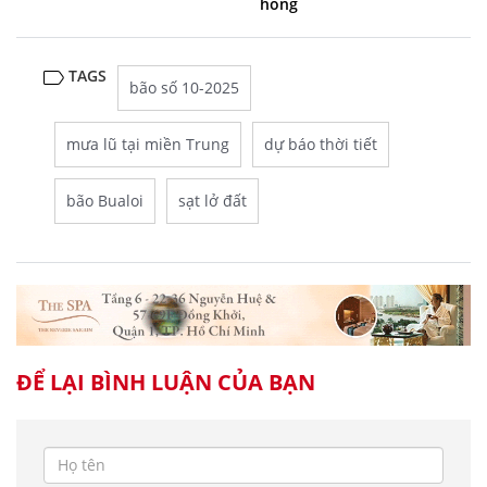
hỏng
TAGS
bão số 10-2025
mưa lũ tại miền Trung
dự báo thời tiết
bão Bualoi
sạt lở đất
ĐỂ LẠI BÌNH LUẬN CỦA BẠN