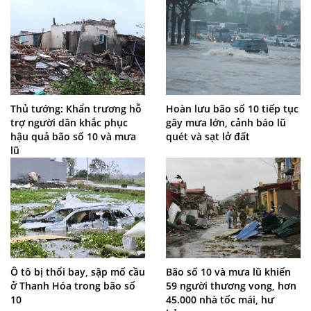
Thủ tướng: Khẩn trương hỗ
Hoàn lưu bão số 10 tiếp tục
trợ người dân khắc phục
gây mưa lớn, cảnh báo lũ
hậu quả bão số 10 và mưa
quét và sạt lở đất
lũ
Ô tô bị thổi bay, sập mố cầu
Bão số 10 và mưa lũ khiến
ở Thanh Hóa trong bão số
59 người thương vong, hơn
10
45.000 nhà tốc mái, hư