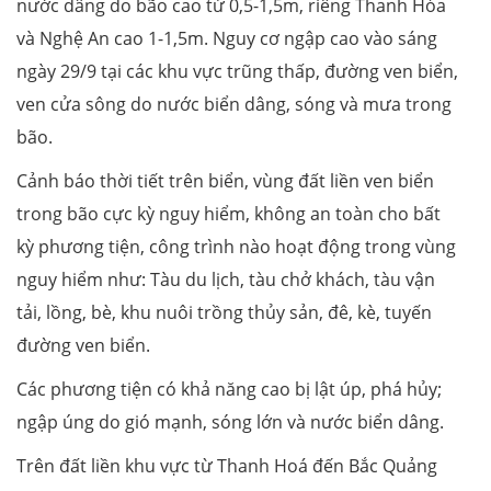
nước dâng do bão cao từ 0,5-1,5m, riêng Thanh Hóa
và Nghệ An cao 1-1,5m. Nguy cơ ngập cao vào sáng
ngày 29/9 tại các khu vực trũng thấp, đường ven biển,
ven cửa sông do nước biển dâng, sóng và mưa trong
bão.
Cảnh báo thời tiết trên biển, vùng đất liền ven biển
trong bão cực kỳ nguy hiểm, không an toàn cho bất
kỳ phương tiện, công trình nào hoạt động trong vùng
nguy hiểm như: Tàu du lịch, tàu chở khách, tàu vận
tải, lồng, bè, khu nuôi trồng thủy sản, đê, kè, tuyến
đường ven biển.
Các phương tiện có khả năng cao bị lật úp, phá hủy;
ngập úng do gió mạnh, sóng lớn và nước biển dâng.
Trên đất liền khu vực từ Thanh Hoá đến Bắc Quảng