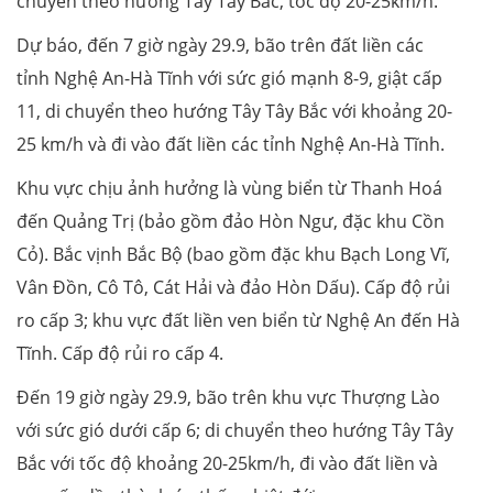
chuyển theo hướng Tây Tây Bắc, tốc độ 20-25km/h.
Dự báo, đến 7 giờ ngày 29.9, bão trên đất liền các
tỉnh Nghệ An-Hà Tĩnh với sức gió mạnh 8-9, giật cấp
11, di chuyển theo hướng Tây Tây Bắc với khoảng 20-
25 km/h và đi vào đất liền các tỉnh Nghệ An-Hà Tĩnh.
Khu vực chịu ảnh hưởng là vùng biển từ Thanh Hoá
đến Quảng Trị (bảo gồm đảo Hòn Ngư, đặc khu Cồn
Cỏ). Bắc vịnh Bắc Bộ (bao gồm đặc khu Bạch Long Vĩ,
Vân Đồn, Cô Tô, Cát Hải và đảo Hòn Dấu). Cấp độ rủi
ro cấp 3; khu vực đất liền ven biển từ Nghệ An đến Hà
Tĩnh. Cấp độ rủi ro cấp 4.
Đến 19 giờ ngày 29.9, bão trên khu vực Thượng Lào
với sức gió dưới cấp 6; di chuyển theo hướng Tây Tây
Bắc với tốc độ khoảng 20-25km/h, đi vào đất liền và