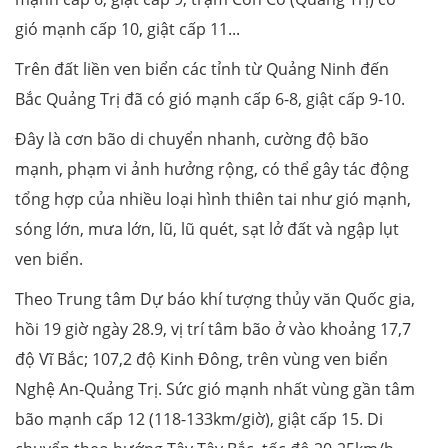
gió mạnh cấp 10, giật cấp 11...
Trên đất liền ven biển các tỉnh từ Quảng Ninh đến
Bắc Quảng Trị đã có gió mạnh cấp 6-8, giật cấp 9-10.
Đây là cơn bão di chuyển nhanh, cường độ bão
mạnh, phạm vi ảnh hưởng rộng, có thể gây tác động
tổng hợp của nhiều loại hình thiên tai như gió mạnh,
sóng lớn, mưa lớn, lũ, lũ quét, sạt lở đất và ngập lụt
ven biển.
Theo Trung tâm Dự báo khí tượng thủy văn Quốc gia,
hồi 19 giờ ngày 28.9, vị trí tâm bão ở vào khoảng 17,7
độ Vĩ Bắc; 107,2 độ Kinh Đông, trên vùng ven biển
Nghệ An-Quảng Trị. Sức gió mạnh nhất vùng gần tâm
bão mạnh cấp 12 (118-133km/giờ), giật cấp 15. Di