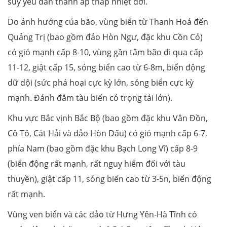
suy yếu dần thành áp thấp nhiệt đới.
Do ảnh hưởng của bão, vùng biển từ Thanh Hoá đến
Quảng Trị (bao gồm đảo Hòn Ngư, đặc khu Cồn Cỏ)
có gió mạnh cấp 8-10, vùng gần tâm bão đi qua cấp
11-12, giật cấp 15, sóng biển cao từ 6-8m, biển động
dữ dội (sức phá hoại cực kỳ lớn, sóng biển cực kỳ
mạnh. Đánh đắm tàu biển có trọng tải lớn).
Khu vực Bắc vịnh Bắc Bộ (bao gồm đặc khu Vân Đồn,
Cô Tô, Cát Hải và đảo Hòn Dấu) có gió mạnh cấp 6-7,
phía Nam (bao gồm đặc khu Bạch Long Vĩ) cấp 8-9
(biển động rất mạnh, rất nguy hiểm đối với tàu
thuyền), giật cấp 11, sóng biển cao từ 3-5n, biển động
rất mạnh.
Vùng ven biển và các đảo từ Hưng Yên-Hà Tĩnh có