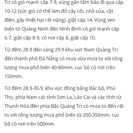
Trị có gió mạnh cấp 7-9, vùng gần tâm bão đi qua cấp
10-12 (sức gió có thể làm đổ cây cối, nhà cửa, cột
điện, gây thiệt hại rất nặng), giật cấp 14. Vùng ven
biển từ Quảng Ninh đến Ninh Bình có gió mạnh cấp
6-7, giật cấp 8-9, có nơi cấp 8, giật cấp 10.
Từ đêm 28.9 đến sáng 29.9 khu vực Nam Quảng Trị
đến thành phố Đà Nẵng có mưa vừa mưa to với tổng
lượng mưa phổ biến 40-80mm, cục bộ có nơi trên
150mm.
Từ đêm 28.9-30.9, khu vực đồng bằng Bắc bộ, Phú
Thọ, phía Nam các tỉnh Sơn La, Lào Cai và các tỉnh từ
Thanh Hóa đến phía Bắc Quảng Trị có mưa to đến rất
to với tổng lượng mưa phổ biến từ 200-350mm, cục
bộ có nơi trên 500mm.