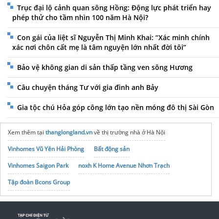
Trục đại lộ cảnh quan sông Hồng: Động lực phát triển hay
phép thử cho tầm nhìn 100 năm Hà Nội?
Con gái của liệt sĩ Nguyễn Thị Minh Khai: “Xác minh chính
xác nơi chôn cất mẹ là tâm nguyện lớn nhất đời tôi”
Bảo vệ không gian di sản thấp tầng ven sông Hương
Câu chuyện tháng Tư với gia đình anh Bảy
Gia tộc chú Hỏa góp công lớn tạo nền móng đô thị Sài Gòn
Xem thêm tại
thanglongland.vn
về thị trường nhà ở Hà Nội
Vinhomes Vũ Yên Hải Phòng
Bất động sản
Vinhomes Saigon Park
noxh K Home Avenue Nhơn Trạch
Tập đoàn Bcons Group