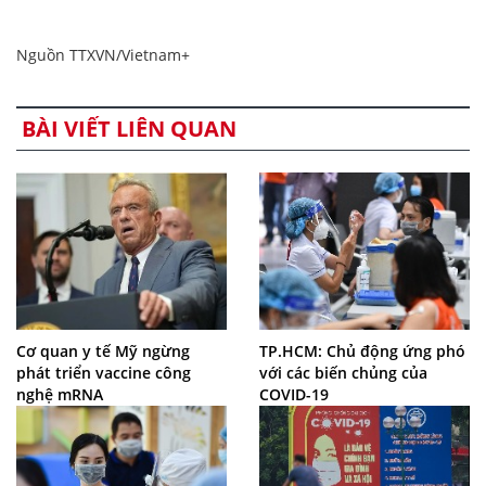
Nguồn TTXVN/Vietnam+
BÀI VIẾT LIÊN QUAN
Cơ quan y tế Mỹ ngừng
TP.HCM: Chủ động ứng phó
phát triển vaccine công
với các biến chủng của
nghệ mRNA
COVID-19