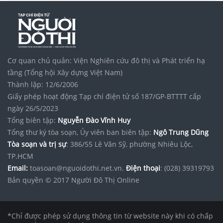
Cơ quan chủ quản: Viện Nghiên cứu đô thị và Phát triển hạ
tầng (Tổng hội Xây dựng Việt Nam)
Thành lập: 12/6/2006
Giấy phép hoạt động Tạp chí điện tử số 187/GP-BTTTT cấp
ngày 26/5/2023
Tổng biên tập:
Nguyễn Đào Vĩnh Huy
Tổng thư ký tòa soạn, Ủy viên ban biên tập:
Ngô Trung Dũng
Tòa soạn và trị sự
: 386/55 Lê Văn Sỹ, phường Nhiêu Lộc,
TP.HCM
Email:
toasoan@nguoidothi.net.vn.
Điện thoại
: (028) 39319793
Bản quyền © 2017 Người Đô Thị Online
*Chỉ được phép sử dụng thông tin từ website này khi có chấp