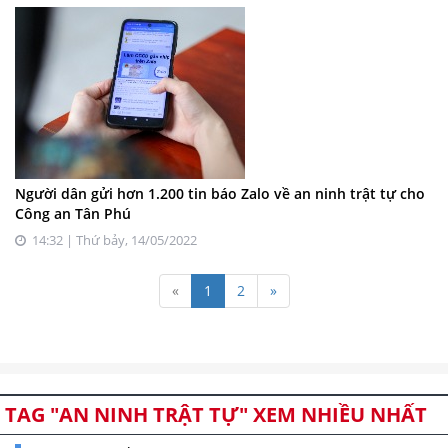
Người dân gửi hơn 1.200 tin báo Zalo về an ninh trật tự cho
Công an Tân Phú
14:32 | Thứ bảy, 14/05/2022
«
1
2
»
TAG "AN NINH TRẬT TỰ" XEM NHIỀU NHẤT