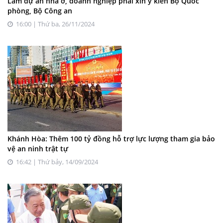
Làm dự án nhà ở, doanh nghiệp phải xin ý kiến Bộ Quốc
phòng, Bộ Công an
16:00 | Thứ ba, 26/11/2024
Khánh Hòa: Thêm 100 tỷ đồng hỗ trợ lực lượng tham gia bảo
vệ an ninh trật tự
16:42 | Thứ bảy, 14/09/2024