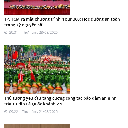
TP.HCM ra mắt chương trình 'Tour 360: Học đường an toàn
trong kỷ nguyên số'
20:31 | Thứ năm, 28/08/2025
Thủ tướng yêu cầu tăng cường công tác bảo đảm an ninh,
trật tự dịp Lễ Quốc khánh 2.9
09:22 | Thứ năm, 21/08/2025