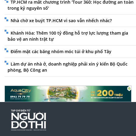
TP.HCM ra mắt chương trình 'Tour 360: Học đường an toàn
trong kỷ nguyên số'
Nhà chờ xe buýt TP.HCM vì sao vẫn nhếch nhác?
Khánh Hòa: Thêm 100 tỷ đồng hỗ trợ lực lượng tham gia
bảo vệ an ninh trật tự
Điểm mặt các băng nhóm móc túi ở khu phố Tây
Làm dự án nhà ở, doanh nghiệp phải xin ý kiến Bộ Quốc
phòng, Bộ Công an