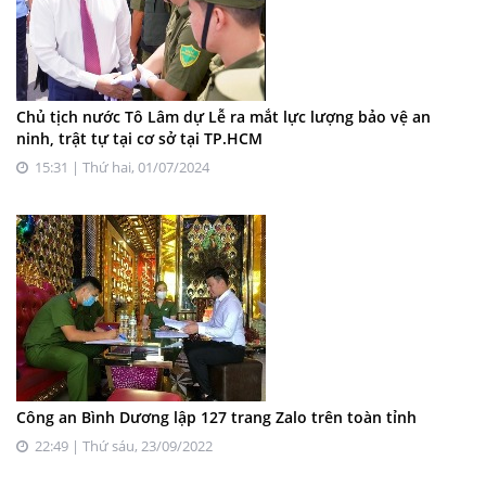
Chủ tịch nước Tô Lâm dự Lễ ra mắt lực lượng bảo vệ an
ninh, trật tự tại cơ sở tại TP.HCM
15:31 | Thứ hai, 01/07/2024
Công an Bình Dương lập 127 trang Zalo trên toàn tỉnh
22:49 | Thứ sáu, 23/09/2022