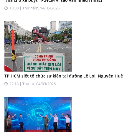
Nhà chờ xe buýt TP.HCM vì sao vẫn nhếch nhác?
18:30 | Thứ năm, 14/05/2026
TP.HCM siết tổ chức sự kiện tại đường Lê Lợi, Nguyễn Huệ
22:18 | Thứ tư, 04/03/2026