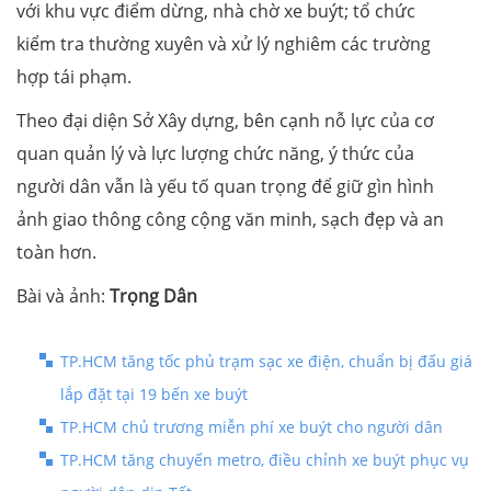
với khu vực điểm dừng, nhà chờ xe buýt; tổ chức
kiểm tra thường xuyên và xử lý nghiêm các trường
hợp tái phạm.
Theo đại diện Sở Xây dựng, bên cạnh nỗ lực của cơ
quan quản lý và lực lượng chức năng, ý thức của
người dân vẫn là yếu tố quan trọng để giữ gìn hình
ảnh giao thông công cộng văn minh, sạch đẹp và an
toàn hơn.
Bài và ảnh:
Trọng Dân
TP.HCM tăng tốc phủ trạm sạc xe điện, chuẩn bị đấu giá
lắp đặt tại 19 bến xe buýt
TP.HCM chủ trương miễn phí xe buýt cho người dân
TP.HCM tăng chuyến metro, điều chỉnh xe buýt phục vụ