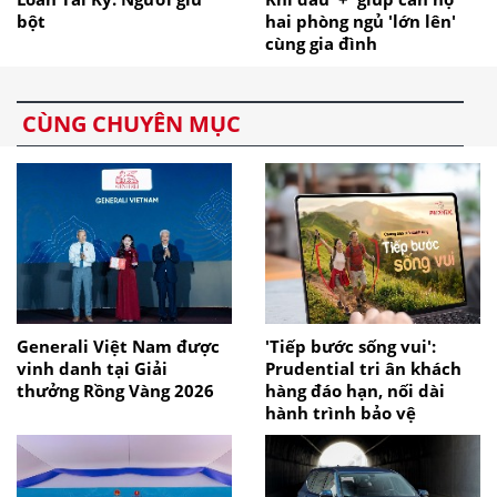
bột
hai phòng ngủ 'lớn lên'
cùng gia đình
CÙNG CHUYÊN MỤC
Generali Việt Nam được
'Tiếp bước sống vui':
vinh danh tại Giải
Prudential tri ân khách
thưởng Rồng Vàng 2026
hàng đáo hạn, nối dài
hành trình bảo vệ