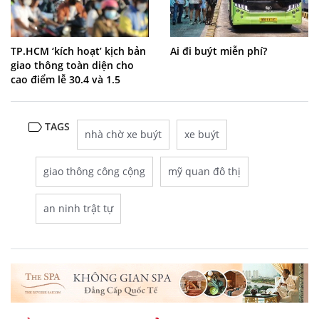
TP.HCM ‘kích hoạt’ kịch bản
Ai đi buýt miễn phí?
giao thông toàn diện cho
cao điểm lễ 30.4 và 1.5
TAGS
nhà chờ xe buýt
xe buýt
giao thông công cộng
mỹ quan đô thị
an ninh trật tự