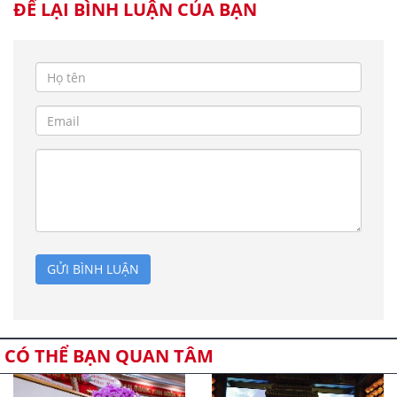
ĐỂ LẠI BÌNH LUẬN CỦA BẠN
GỬI BÌNH LUẬN
CÓ THỂ BẠN QUAN TÂM