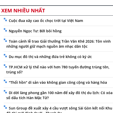
XEM NHIỀU NHẤT
Cuộc đua xây cao ốc chọc trời tại Việt Nam
Nguyễn Ngọc Tư: Bởi bôi hồng
Toàn cảnh lễ trao Giải thưởng Trần Văn Khê 2026: Tôn vinh
những người giữ mạch nguồn âm nhạc dân tộc
Du mục đô thị và những đứa trẻ không có ký ức
TP.HCM xử lý thế nào với hơn 780 tuyến đường trùng tên,
trùng số?
"Thổi hồn" di sản vào không gian công cộng và hàng hóa
Di dời làng phong gần 100 năm để xây đô thị du lịch: Có xóa
sổ dấu tích Hàn Mặc Tử?
Sun Group đề xuất xây 4 cầu vượt sông Sài Gòn kết nối Khu