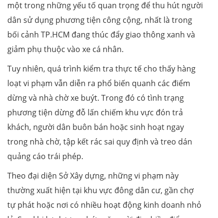
một trong những yếu tố quan trọng để thu hút người
dân sử dụng phương tiện công cộng, nhất là trong
bối cảnh TP.HCM đang thúc đẩy giao thông xanh và
giảm phụ thuộc vào xe cá nhân.
Tuy nhiên, quá trình kiểm tra thực tế cho thấy hàng
loạt vi phạm vẫn diễn ra phổ biến quanh các điểm
dừng và nhà chờ xe buýt. Trong đó có tình trạng
phương tiện dừng đỗ lấn chiếm khu vực đón trả
khách, người dân buôn bán hoặc sinh hoạt ngay
trong nhà chờ, tập kết rác sai quy định và treo dán
quảng cáo trái phép.
Theo đại diện Sở Xây dựng, những vi phạm này
thường xuất hiện tại khu vực đông dân cư, gần chợ
tự phát hoặc nơi có nhiều hoạt động kinh doanh nhỏ