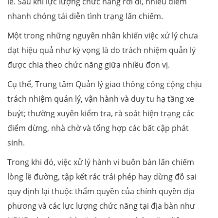
lẻ. Sau khi lực lượng chức năng rời đi, nhiều điểm
nhanh chóng tái diễn tình trạng lấn chiếm.
Một trong những nguyên nhân khiến việc xử lý chưa
đạt hiệu quả như kỳ vọng là do trách nhiệm quản lý
được chia theo chức năng giữa nhiều đơn vị.
Cụ thể, Trung tâm Quản lý giao thông công cộng chịu
trách nhiệm quản lý, vận hành và duy tu hạ tầng xe
buýt; thường xuyên kiểm tra, rà soát hiện trạng các
điểm dừng, nhà chờ và tổng hợp các bất cập phát
sinh.
Trong khi đó, việc xử lý hành vi buôn bán lấn chiếm
lòng lề đường, tập kết rác trái phép hay dừng đỗ sai
quy định lại thuộc thẩm quyền của chính quyền địa
phương và các lực lượng chức năng tại địa bàn như