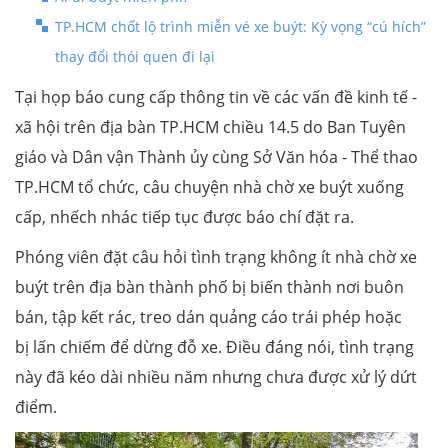
TP.HCM chốt lộ trình miễn vé xe buýt: Kỳ vọng “cú hích”
thay đổi thói quen đi lại
Tại họp báo cung cấp thông tin về các vấn đề kinh tế -
xã hội trên địa bàn TP.HCM chiều 14.5 do Ban Tuyên
giáo và Dân vận Thành ủy cùng Sở Văn hóa - Thể thao
TP.HCM tổ chức, câu chuyện nhà chờ xe buýt xuống
cấp, nhếch nhác tiếp tục được báo chí đặt ra.
Phóng viên đặt câu hỏi tình trạng không ít nhà chờ xe
buýt trên địa bàn thành phố bị biến thành nơi buôn
bán, tập kết rác, treo dán quảng cáo trái phép hoặc
bị lấn chiếm để dừng đỗ xe. Điều đáng nói, tình trạng
này đã kéo dài nhiều năm nhưng chưa được xử lý dứt
điểm.