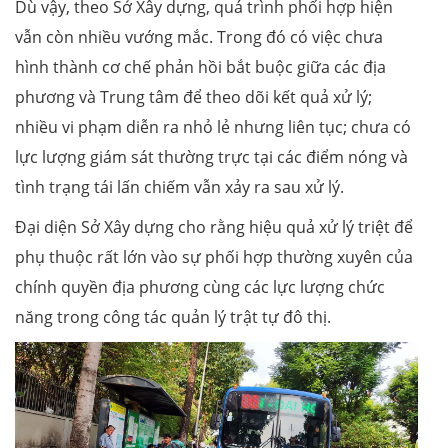
Dù vậy, theo Sở Xây dựng, quá trình phối hợp hiện
vẫn còn nhiều vướng mắc. Trong đó có việc chưa
hình thành cơ chế phản hồi bắt buộc giữa các địa
phương và Trung tâm để theo dõi kết quả xử lý;
nhiều vi phạm diễn ra nhỏ lẻ nhưng liên tục; chưa có
lực lượng giám sát thường trực tại các điểm nóng và
tình trạng tái lấn chiếm vẫn xảy ra sau xử lý.
Đại diện Sở Xây dựng cho rằng hiệu quả xử lý triệt để
phụ thuộc rất lớn vào sự phối hợp thường xuyên của
chính quyền địa phương cùng các lực lượng chức
năng trong công tác quản lý trật tự đô thị.