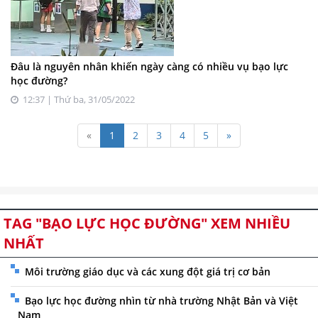
Đâu là nguyên nhân khiến ngày càng có nhiều vụ bạo lực
học đường?
12:37 | Thứ ba, 31/05/2022
«
1
2
3
4
5
»
TAG "BẠO LỰC HỌC ĐƯỜNG" XEM NHIỀU
NHẤT
Môi trường giáo dục và các xung đột giá trị cơ bản
Bạo lực học đường nhìn từ nhà trường Nhật Bản và Việt
Nam