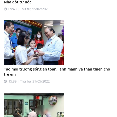
Nhà dột từ nóc
09:43 | Thứ tư, 15/02/2023
Tạo môi trường sống an toàn, lành mạnh và thân thiện cho
trẻ em
15:39 | Thứ ba, 31/05/2022