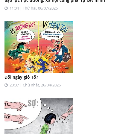
Bạo lực học đường: Xã hội cũng phải tự xét mình
11:04 | Thứ hai, 06/07/2026
Đổi ngày giỗ Tổ?
20:37 | Chủ nhật, 26/04/2026