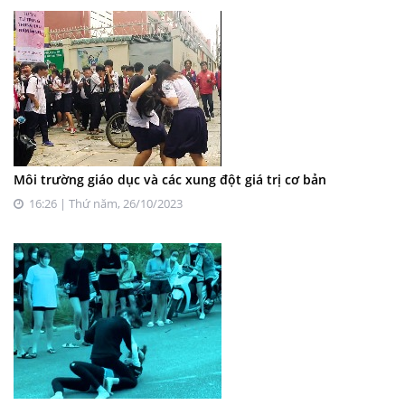
Môi trường giáo dục và các xung đột giá trị cơ bản
16:26 | Thứ năm, 26/10/2023