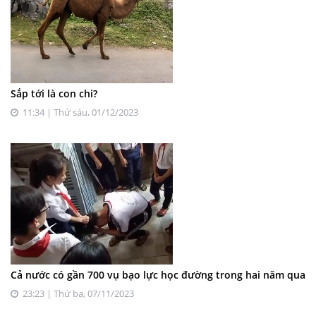
Sắp tới là con chi?
11:34 | Thứ sáu, 01/12/2023
Cả nước có gần 700 vụ bạo lực học đường trong hai năm qua
23:23 | Thứ ba, 07/11/2023