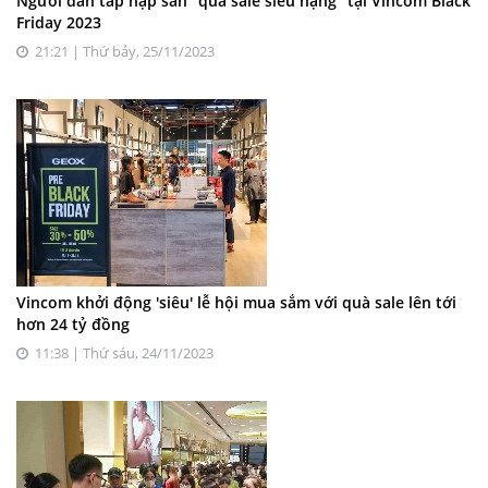
Người dân tấp nập săn “quà sale siêu hạng” tại Vincom Black
Friday 2023
21:21 | Thứ bảy, 25/11/2023
Vincom khởi động 'siêu' lễ hội mua sắm với quà sale lên tới
hơn 24 tỷ đồng
11:38 | Thứ sáu, 24/11/2023