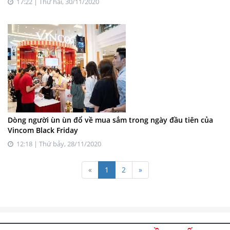
17:22 | Thứ hai, 30/11/2020
Dòng người ùn ùn đổ về mua sắm trong ngày đầu tiên của
Vincom Black Friday
12:18 | Thứ bảy, 28/11/2020
«
1
2
»