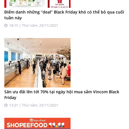
Điểm danh những “deal” Black Friday khó có thể bỏ qua cuối
tuần này
18:15 | Thứ năm, 25/11/2021
Săn ưu đãi lên tới 70% tại ngày hội mua sắm Vincom Black
Friday
13:31 | Thứ năm, 25/11/2021