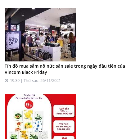
Tín đồ mua sắm nô nức săn sale trong ngày đầu tiên của
Vincom Black Friday
19:39 | Thứ sáu, 26/11/2021