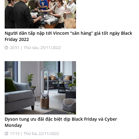
Người dân tấp nập tới Vincom "săn hàng” giá tốt ngày Black
Friday 2022
20:51 | Thứ sáu, 25/11/2022
Dyson tung ưu đãi đặc biệt dịp Black Friday và Cyber
Monday
17:15 | Thứ ba, 22/11/2022