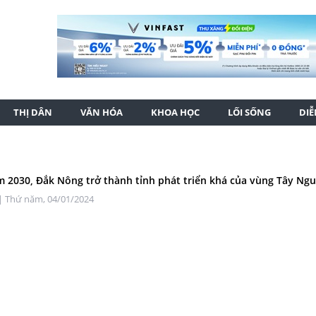
THỊ DÂN
VĂN HÓA
KHOA HỌC
LỐI SỐNG
DI
 2030, Đắk Nông trở thành tỉnh phát triển khá của vùng Tây Ng
| Thứ năm, 04/01/2024