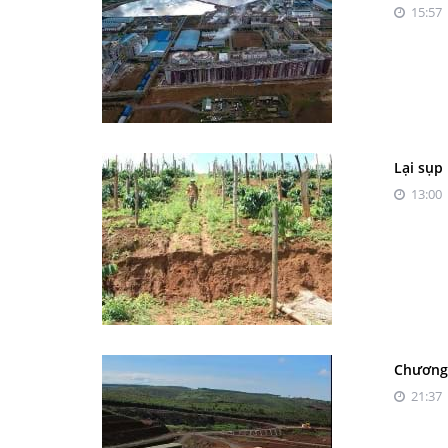
15:57 
Lại sụp
13:00 
Chương 
21:37 