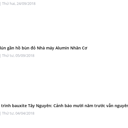
| Thứ hai, 24/09/2018
 lún gần hồ bùn đỏ Nhà máy Alumin Nhân Cơ
| Thứ tư, 05/09/2018
trình bauxite Tây Nguyên: Cảnh báo mười năm trước vẫn nguyên 
| Thứ tư, 04/04/2018