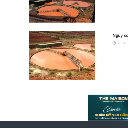
Nguy cơ
23:28 