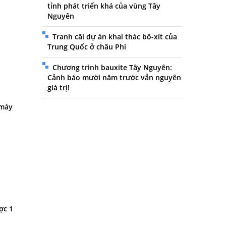
tỉnh phát triển khá của vùng Tây
Nguyên
Tranh cãi dự án khai thác bô-xít của
Trung Quốc ở châu Phi
Chương trình bauxite Tây Nguyên:
Cảnh báo mười năm trước vẫn nguyên
giá trị!
 máy
ợc 1