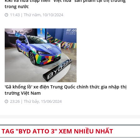
Kiki và nửa thập niên “Việt hóa” sản phẩm tại thị trường
trong nước
11:43 | Thứ năm, 10/10/2024
'Gã khổng lồ' xe điện Trung Quốc chính thức gia nhập thị
trường Việt Nam
23:26 | Thứ bảy, 15/06/2024
TAG "BYD ATTO 3" XEM NHIỀU NHẤT