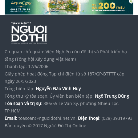
Cơ quan chủ quản: Viện Nghiên cứu đô thị và Phát triển hạ
tầng (Tổng hội Xây dựng Việt Nam)
Thành lập: 12/6/2006
Giấy phép hoạt động Tạp chí điện tử số 187/GP-BTTTT cấp
ngày 26/5/2023
Tổng biên tập:
Nguyễn Đào Vĩnh Huy
Tổng thư ký tòa soạn, Ủy viên ban biên tập:
Ngô Trung Dũng
Tòa soạn và trị sự
: 386/55 Lê Văn Sỹ, phường Nhiêu Lộc,
TP.HCM
Email:
toasoan@nguoidothi.net.vn.
Điện thoại
: (028) 39319793
Bản quyền © 2017 Người Đô Thị Online