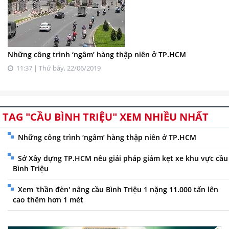
Những công trình ‘ngâm’ hàng thập niên ở TP.HCM
11:37 | Thứ bảy, 22/06/2019
TAG "CẦU BÌNH TRIỆU" XEM NHIỀU NHẤT
Những công trình ‘ngâm’ hàng thập niên ở TP.HCM
Sở Xây dựng TP.HCM nêu giải pháp giảm kẹt xe khu vực cầu
Bình Triệu
Xem 'thần đèn' nâng cầu Bình Triệu 1 nặng 11.000 tấn lên
cao thêm hơn 1 mét