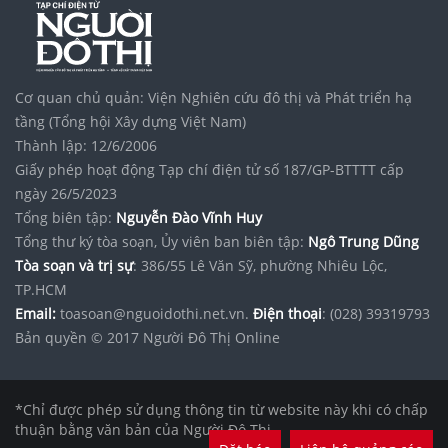
Cơ quan chủ quản: Viện Nghiên cứu đô thị và Phát triển hạ
tầng (Tổng hội Xây dựng Việt Nam)
Thành lập: 12/6/2006
Giấy phép hoạt động Tạp chí điện tử số 187/GP-BTTTT cấp
ngày 26/5/2023
Tổng biên tập:
Nguyễn Đào Vĩnh Huy
Tổng thư ký tòa soạn, Ủy viên ban biên tập:
Ngô Trung Dũng
Tòa soạn và trị sự
: 386/55 Lê Văn Sỹ, phường Nhiêu Lộc,
TP.HCM
Email:
toasoan@nguoidothi.net.vn.
Điện thoại
: (028) 39319793
Bản quyền © 2017 Người Đô Thị Online
*Chỉ được phép sử dụng thông tin từ website này khi có chấp
thuận bằng văn bản của Người Đô Thị.