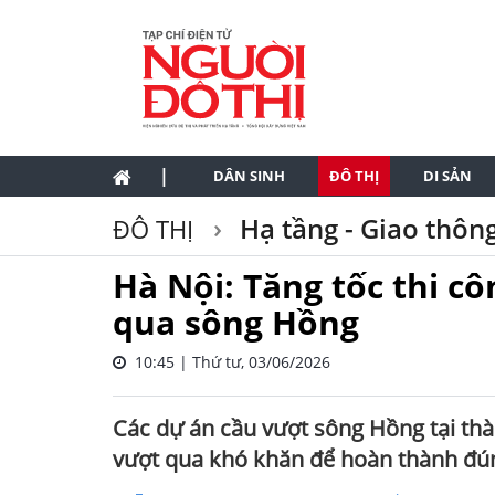
|
DÂN SINH
ĐÔ THỊ
DI SẢN
Hạ tầng - Giao thôn
ĐÔ THỊ
Hà Nội: Tăng tốc thi cô
qua sông Hồng
10:45 | Thứ tư, 03/06/2026
Các dự án cầu vượt sông Hồng tại thà
vượt qua khó khăn để hoàn thành đún