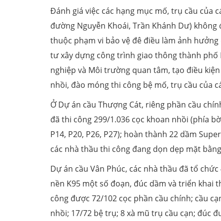
Đánh giá việc các hạng mục mố, trụ cầu của c
đường Nguyễn Khoái, Trần Khánh Dư) không đ
thuộc phạm vi bảo vệ đê điều làm ảnh hưởng đ
tư xây dựng công trình giao thông thành phố
nghiệp và Môi trường quan tâm, tạo điều kiện
nhồi, đào móng thi công bệ mố, trụ cầu của cá
Ở Dự án cầu Thượng Cát, riêng phần cầu chín
đã thi công 299/1.036 cọc khoan nhồi (phía bờ
P14, P20, P26, P27); hoàn thành 22 dầm Super
các nhà thầu thi công đang dọn dẹp mặt bằng
Dự án cầu Vân Phúc, các nhà thầu đã tổ chức 
nền K95 một số đoạn, đúc dầm và triển khai t
công được 72/102 cọc phần cầu chính; cầu cạn
nhồi; 17/72 bệ trụ; 8 xà mũ trụ cầu cạn; đúc