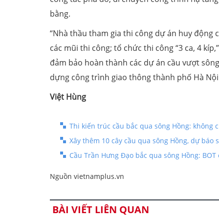
bằng.
“Nhà thầu tham gia thi công dự án huy động cá
các mũi thi công; tổ chức thi công “3 ca, 4 kíp
đảm bảo hoàn thành các dự án cầu vượt sông
dựng công trình giao thông thành phố Hà Nộ
Việt Hùng
Thi kiến trúc cầu bắc qua sông Hồng: không
Xây thêm 10 cây cầu qua sông Hồng, dự báo s
Cầu Trần Hưng Đạo bắc qua sông Hồng: BOT c
Nguồn vietnamplus.vn
BÀI VIẾT LIÊN QUAN