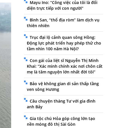
Mayu Ino: “Công việc của tôi là đối
diện trực tiếp với con người”
Bình San, “thổ địa ròm” làm dịch vụ
thiên nhiên
Trục đại lộ cảnh quan sông Hồng:
Động lực phát triển hay phép thử cho
tầm nhìn 100 năm Hà Nội?
Con gái của liệt sĩ Nguyễn Thị Minh
Khai: “Xác minh chính xác nơi chôn cất
mẹ là tâm nguyện lớn nhất đời tôi”
Bảo vệ không gian di sản thấp tầng
ven sông Hương
Câu chuyện tháng Tư với gia đình
anh Bảy
Gia tộc chú Hỏa góp công lớn tạo
nền móng đô thị Sài Gòn