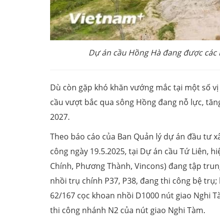
Dự án cầu Hồng Hà đang được các n
Dù còn gặp khó khăn vướng mắc tại một số vị 
cầu vượt bắc qua sông Hồng đang nỗ lực, tăn
2027.
Theo báo cáo của Ban Quản lý dự án đầu tư xâ
công ngày 19.5.2025, tại Dự án cầu Tứ Liên, h
Chính, Phương Thành, Vincons) đang tập trun
nhồi trụ chính P37, P38, đang thi công bệ tr
62/167 cọc khoan nhồi D1000 nút giao Nghi 
thi công nhánh N2 của nút giao Nghi Tàm.