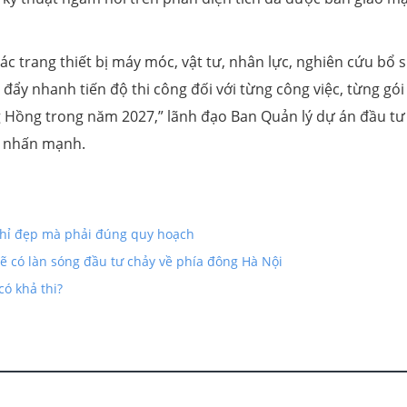
c trang thiết bị máy móc, vật tư, nhân lực, nghiên cứu bổ 
,” đẩy nhanh tiến độ thi công đối với từng công việc, từng gói
 Hồng trong năm 2027,” lãnh đạo Ban Quản lý dự án đầu tư
i nhấn mạnh.
 chỉ đẹp mà phải đúng quy hoạch
ẽ có làn sóng đầu tư chảy về phía đông Hà Nội
ó khả thi?