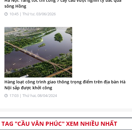
Hà Nội: Tăng tốc thi công 7 cây cầu vượt nghìn tỷ bắc qua
sông Hồng
10:45 | Thứ tư, 03/06/2026
Hàng loạt công trình giao thông trọng điểm trên địa bàn Hà
Nội sắp được khởi công
17:03 | Thứ hai, 08/04/2024
TAG "CẦU VÂN PHÚC" XEM NHIỀU NHẤT