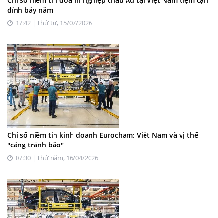
Chỉ số niềm tin doanh nghiệp châu Âu tại Việt Nam tiệm cận
đỉnh bảy năm
17:42 | Thứ tư, 15/07/2026
Chỉ số niềm tin kinh doanh Eurocham: Việt Nam và vị thế
"cảng tránh bão"
07:30 | Thứ năm, 16/04/2026