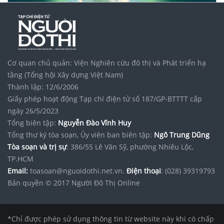
Cơ quan chủ quản: Viện Nghiên cứu đô thị và Phát triển hạ
tầng (Tổng hội Xây dựng Việt Nam)
Thành lập: 12/6/2006
Giấy phép hoạt động Tạp chí điện tử số 187/GP-BTTTT cấp
ngày 26/5/2023
Tổng biên tập:
Nguyễn Đào Vĩnh Huy
Tổng thư ký tòa soạn, Ủy viên ban biên tập:
Ngô Trung Dũng
Tòa soạn và trị sự
: 386/55 Lê Văn Sỹ, phường Nhiêu Lộc,
TP.HCM
Email:
toasoan@nguoidothi.net.vn.
Điện thoại
: (028) 39319793
Bản quyền © 2017 Người Đô Thị Online
*Chỉ được phép sử dụng thông tin từ website này khi có chấp