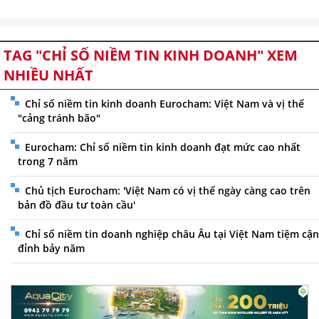
TAG "CHỈ SỐ NIỀM TIN KINH DOANH" XEM
NHIỀU NHẤT
Chỉ số niềm tin kinh doanh Eurocham: Việt Nam và vị thế
"cảng tránh bão"
Eurocham: Chỉ số niềm tin kinh doanh đạt mức cao nhất
trong 7 năm
Chủ tịch Eurocham: 'Việt Nam có vị thế ngày càng cao trên
bản đồ đầu tư toàn cầu'
Chỉ số niềm tin doanh nghiệp châu Âu tại Việt Nam tiệm cận
đỉnh bảy năm