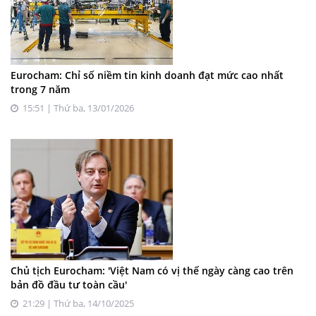
Eurocham: Chỉ số niềm tin kinh doanh đạt mức cao nhất
trong 7 năm
15:51 | Thứ ba, 13/01/2026
Chủ tịch Eurocham: 'Việt Nam có vị thế ngày càng cao trên
bản đồ đầu tư toàn cầu'
21:29 | Thứ ba, 14/10/2025