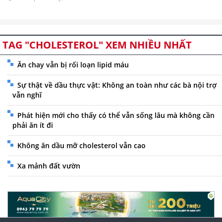
TAG "CHOLESTEROL" XEM NHIỀU NHẤT
Ăn chay vẫn bị rối loạn lipid máu
Sự thật về dầu thực vật: Không an toàn như các bà nội trợ
vẫn nghĩ
Phát hiện mới cho thấy có thể vẫn sống lâu mà không cần
phải ăn ít đi
Không ăn dầu mỡ cholesterol vẫn cao
Xa mảnh đất vườn