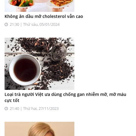
Không ăn dầu mỡ cholesterol vẫn cao
21:30 | Thứ sáu, 05/01/2024
Loại trà người Việt ưa dùng chống gan nhiễm mỡ, mỡ máu
cực tốt
21:40 | Thứ hai, 27/11/2023