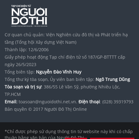
Cơ quan chủ quản: Viện Nghiên cứu đô thị và Phát triển hạ
tầng (Tổng hội Xây dựng Việt Nam)
Thành lập: 12/6/2006
Giấy phép hoạt động Tạp chí điện tử số 187/GP-BTTTT cấp
ngày 26/5/2023
Tổng biên tập:
Nguyễn Đào Vĩnh Huy
Tổng thư ký tòa soạn, Ủy viên ban biên tập:
Ngô Trung Dũng
Tòa soạn và trị sự
: 386/55 Lê Văn Sỹ, phường Nhiêu Lộc,
TP.HCM
Email:
toasoan@nguoidothi.net.vn.
Điện thoại
: (028) 39319793
Bản quyền © 2017 Người Đô Thị Online
*Chỉ được phép sử dụng thông tin từ website này khi có chấp
thuận bằng văn bản của Người Đô Thị.