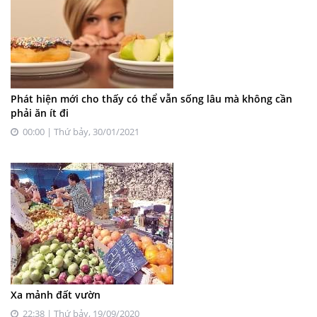
Phát hiện mới cho thấy có thể vẫn sống lâu mà không cần
phải ăn ít đi
00:00 | Thứ bảy, 30/01/2021
Xa mảnh đất vườn
22:38 | Thứ bảy, 19/09/2020