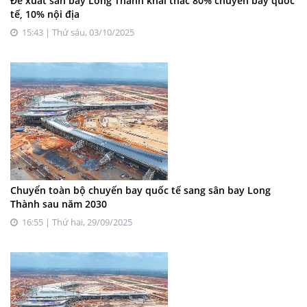
Đề xuất sân bay Long Thành khai thác 80% chuyến bay quốc
tế, 10% nội địa
15:43 | Thứ sáu, 03/10/2025
Chuyển toàn bộ chuyến bay quốc tế sang sân bay Long
Thành sau năm 2030
16:55 | Thứ hai, 29/09/2025