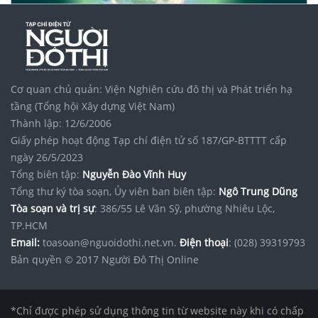
Cơ quan chủ quản: Viện Nghiên cứu đô thị và Phát triển hạ
tầng (Tổng hội Xây dựng Việt Nam)
Thành lập: 12/6/2006
Giấy phép hoạt động Tạp chí điện tử số 187/GP-BTTTT cấp
ngày 26/5/2023
Tổng biên tập:
Nguyễn Đào Vĩnh Huy
Tổng thư ký tòa soạn, Ủy viên ban biên tập:
Ngô Trung Dũng
Tòa soạn và trị sự
: 386/55 Lê Văn Sỹ, phường Nhiêu Lộc,
TP.HCM
Email:
toasoan@nguoidothi.net.vn.
Điện thoại
: (028) 39319793
Bản quyền © 2017 Người Đô Thị Online
*Chỉ được phép sử dụng thông tin từ website này khi có chấp