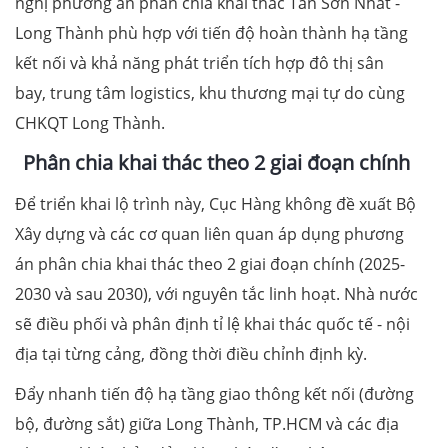
nghị phương án phân chia khai thác Tân Sơn Nhất -
Long Thành phù hợp với tiến độ hoàn thành hạ tầng
kết nối và khả năng phát triển tích hợp đô thị sân
bay, trung tâm logistics, khu thương mại tự do cùng
CHKQT Long Thành.
Phân chia khai thác theo 2 giai đoạn chính
Để triển khai lộ trình này, Cục Hàng không đề xuất Bộ
Xây dựng và các cơ quan liên quan áp dụng phương
án phân chia khai thác theo 2 giai đoạn chính (2025-
2030 và sau 2030), với nguyên tắc linh hoạt. Nhà nước
sẽ điều phối và phân định tỉ lệ khai thác quốc tế - nội
địa tại từng cảng, đồng thời điều chỉnh định kỳ.
Đẩy nhanh tiến độ hạ tầng giao thông kết nối (đường
bộ, đường sắt) giữa Long Thành, TP.HCM và các địa