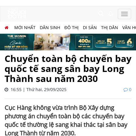
MỚI NHẤT
DÂN SINH
ĐÔ THỊ
DI SẢN
THỊ DÂN
VĂN H
Chuyển toàn bộ chuyến bay
quốc tế sang sân bay Long
Thành sau năm 2030
16:55 | Thứ hai, 29/09/2025
0
Cục Hàng không vừa trình Bộ Xây dựng
phương án chuyển toàn bộ các chuyến bay
quốc tế thường lệ sang khai thác tại sân bay
Long Thành từ năm 2030.