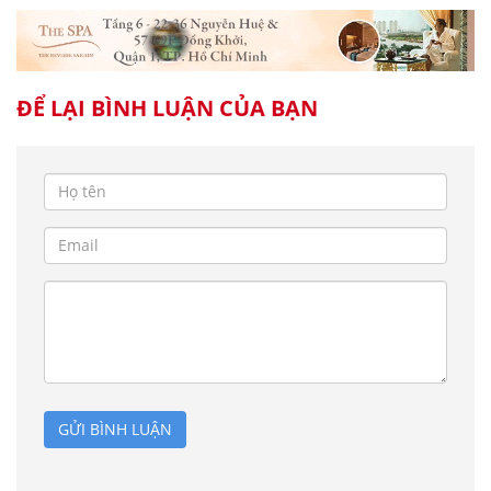
ĐỂ LẠI BÌNH LUẬN CỦA BẠN
GỬI BÌNH LUẬN