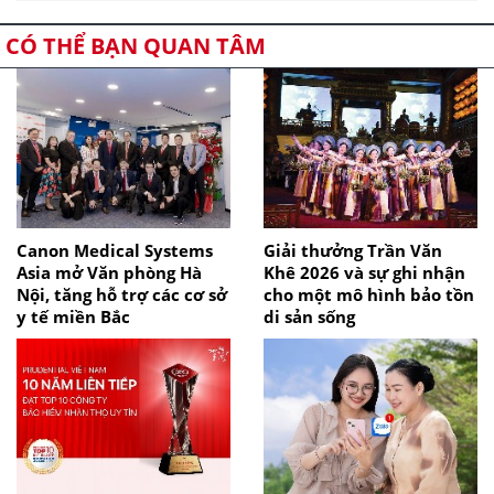
CÓ THỂ BẠN QUAN TÂM
Canon Medical Systems
Giải thưởng Trần Văn
Asia mở Văn phòng Hà
Khê 2026 và sự ghi nhận
Nội, tăng hỗ trợ các cơ sở
cho một mô hình bảo tồn
y tế miền Bắc
di sản sống