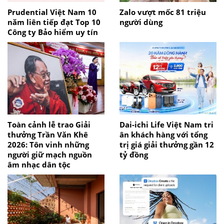
Prudential Việt Nam 10
Zalo vượt mốc 81 triệu
năm liên tiếp đạt Top 10
người dùng
Công ty Bảo hiểm uy tín
Toàn cảnh lễ trao Giải
Dai-ichi Life Việt Nam tri
thưởng Trần Văn Khê
ân khách hàng với tổng
2026: Tôn vinh những
trị giá giải thưởng gần 12
người giữ mạch nguồn
tỷ đồng
âm nhạc dân tộc