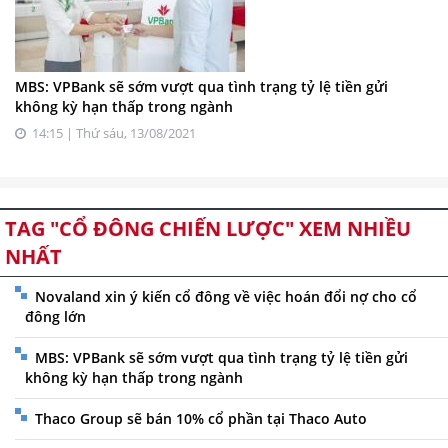
MBS: VPBank sẽ sớm vượt qua tình trạng tỷ lệ tiền gửi
không kỳ hạn thấp trong ngành
14:15 | Thứ sáu, 13/08/2021
TAG "CỔ ĐÔNG CHIẾN LƯỢC" XEM NHIỀU
NHẤT
Novaland xin ý kiến cổ đông về việc hoán đổi nợ cho cổ
đông lớn
MBS: VPBank sẽ sớm vượt qua tình trạng tỷ lệ tiền gửi
không kỳ hạn thấp trong ngành
Thaco Group sẽ bán 10% cổ phần tại Thaco Auto