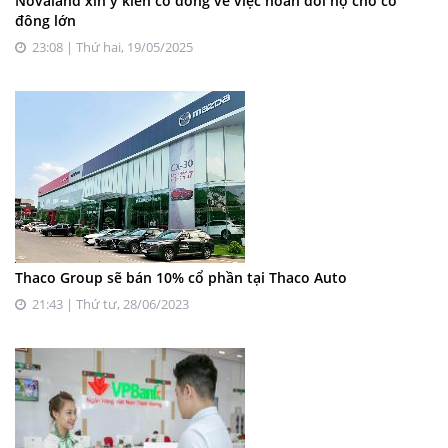
Novaland xin ý kiến cổ đông về việc hoán đổi nợ cho cổ
đông lớn
23:08 | Thứ hai, 19/05/2025
Thaco Group sẽ bán 10% cổ phần tại Thaco Auto
21:43 | Thứ tư, 28/06/2023