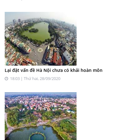
Lại đặt vấn đề Hà Nội chưa có khải hoàn môn
18:03 | Thứ hai, 28/09/2020