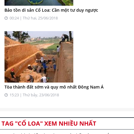
Bảo tồn di sản Cổ Loa: Cần một tư duy ngược
00:24 | Thứ hai, 25/06/2018
Tòa thành đất sớm và quy mô nhất Đông Nam Á
15:23 | Thứ bảy, 23/06/2018
TAG "CỔ LOA" XEM NHIỀU NHẤT