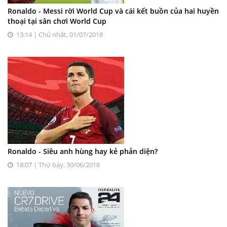
Ronaldo - Messi rời World Cup và cái kết buồn của hai huyền
thoại tại sân chơi World Cup
13:14 | Chủ nhật, 01/07/2018
Ronaldo - Siêu anh hùng hay kẻ phản diện?
18:07 | Thứ bảy, 30/06/2018