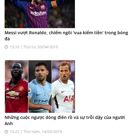
Messi vượt Ronaldo, chiếm ngôi 'vua kiếm tiền' trong bóng
đá
13:10 | Thứ tư, 03/04/2019
Những cuộc ngược dòng điên rồ và sự trỗi dậy của người
Anh
15:22 | Thứ năm, 14/03/2019