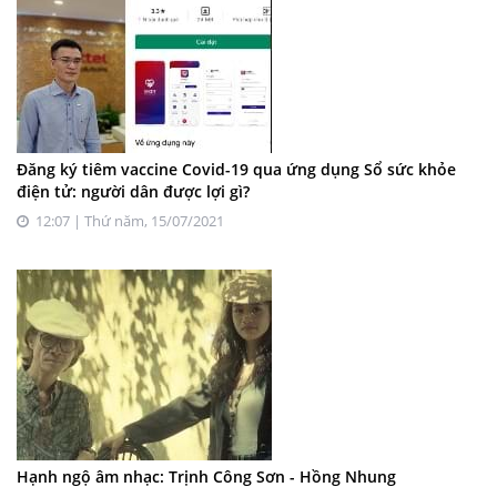
Đăng ký tiêm vaccine Covid-19 qua ứng dụng Sổ sức khỏe
điện tử: người dân được lợi gì?
12:07 | Thứ năm, 15/07/2021
Hạnh ngộ âm nhạc: Trịnh Công Sơn - Hồng Nhung