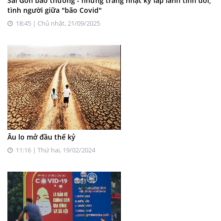
Sài Gòn bao thương - những trang nhật ký lấp lánh tình đời,
tình người giữa "bão Covid"
18:45 | Chủ nhật, 21/09/2025
Âu lo mở đầu thế kỷ
11:16 | Thứ hai, 19/02/2024