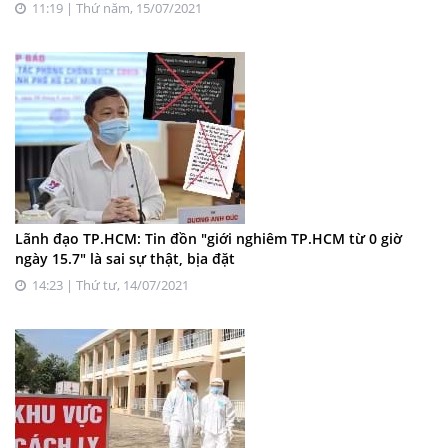
11:19 | Thứ năm, 15/07/2021
Lãnh đạo TP.HCM: Tin đồn "giới nghiêm TP.HCM từ 0 giờ
ngày 15.7" là sai sự thật, bịa đặt
14:23 | Thứ tư, 14/07/2021