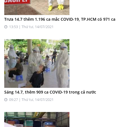
Trưa 14.7 thêm 1.196 ca mắc COVID-19, TP.HCM có 971 ca
13:53 | Thứ tư, 14/07/2021
Sáng 14.7, thêm 909 ca COVID-19 trong cả nước
09:27 | Thứ tư, 14/07/2021