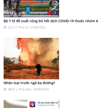
Bộ Y tế đề xuất công bố hết dịch COVID-19 thuộc nhóm A
22:12 | Thứ tư, 27/09/2023
Nhân loại trước ngã ba đường?
08:07 | Thứ năm, 10/08/2023