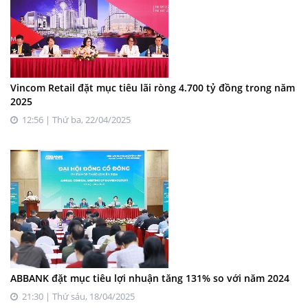
Vincom Retail đặt mục tiêu lãi ròng 4.700 tỷ đồng trong năm
2025
12:56 | Thứ ba, 22/04/2025
ABBANK đặt mục tiêu lợi nhuận tăng 131% so với năm 2024
21:30 | Thứ sáu, 18/04/2025