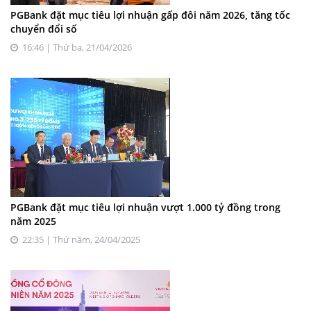
PGBank đặt mục tiêu lợi nhuận gấp đôi năm 2026, tăng tốc
chuyển đổi số
16:46 | Thứ ba, 21/04/2026
PGBank đặt mục tiêu lợi nhuận vượt 1.000 tỷ đồng trong
năm 2025
22:35 | Thứ năm, 24/04/2025