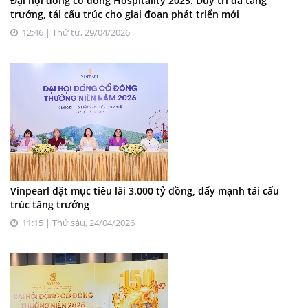
Đại hội đồng cổ đông Hospitality 2025: Duy trì đà tăng
trưởng, tái cấu trúc cho giai đoạn phát triển mới
12:46 | Thứ tư, 29/04/2026
Vinpearl đặt mục tiêu lãi 3.000 tỷ đồng, đẩy mạnh tái cấu
trúc tăng trưởng
11:15 | Thứ sáu, 24/04/2026