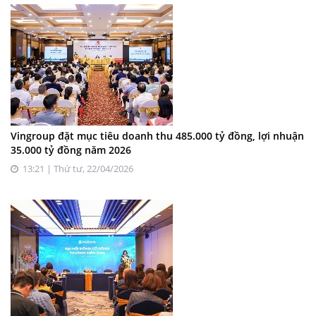
Vingroup đặt mục tiêu doanh thu 485.000 tỷ đồng, lợi nhuận
35.000 tỷ đồng năm 2026
13:21 | Thứ tư, 22/04/2026