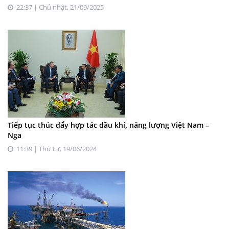
22:37 | Chủ nhật, 21/09/2025
Tiếp tục thúc đẩy hợp tác dầu khí, năng lượng Việt Nam –
Nga
11:39 | Thứ tư, 19/06/2024