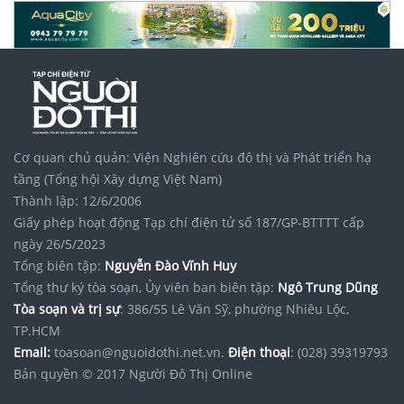
Cơ quan chủ quản: Viện Nghiên cứu đô thị và Phát triển hạ
tầng (Tổng hội Xây dựng Việt Nam)
Thành lập: 12/6/2006
Giấy phép hoạt động Tạp chí điện tử số 187/GP-BTTTT cấp
ngày 26/5/2023
Tổng biên tập:
Nguyễn Đào Vĩnh Huy
Tổng thư ký tòa soạn, Ủy viên ban biên tập:
Ngô Trung Dũng
Tòa soạn và trị sự
: 386/55 Lê Văn Sỹ, phường Nhiêu Lộc,
TP.HCM
Email:
toasoan@nguoidothi.net.vn.
Điện thoại
: (028) 39319793
Bản quyền © 2017 Người Đô Thị Online