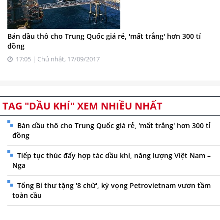
Bán dầu thô cho Trung Quốc giá rẻ, 'mất trắng' hơn 300 tỉ
đồng
17:05 | Chủ nhật, 17/09/2017
TAG "DẦU KHÍ" XEM NHIỀU NHẤT
Bán dầu thô cho Trung Quốc giá rẻ, 'mất trắng' hơn 300 tỉ
đồng
Tiếp tục thúc đẩy hợp tác dầu khí, năng lượng Việt Nam –
Nga
Tổng Bí thư tặng '8 chữ', kỳ vọng Petrovietnam vươn tầm
toàn cầu