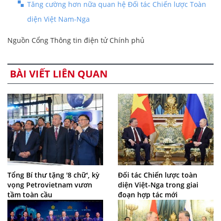
Tăng cường hơn nữa quan hệ Đối tác Chiến lược Toàn
diện Việt Nam-Nga
Nguồn Cổng Thông tin điện tử Chính phủ
BÀI VIẾT LIÊN QUAN
Tổng Bí thư tặng '8 chữ', kỳ
Đối tác Chiến lược toàn
vọng Petrovietnam vươn
diện Việt-Nga trong giai
tầm toàn cầu
đoạn hợp tác mới