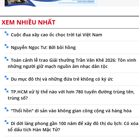
XEM NHIỀU NHẤT
Cuộc đua xây cao ốc chọc trời tại Việt Nam
Nguyễn Ngọc Tư: Bởi bôi hồng
Toàn cảnh lễ trao Giải thưởng Trần Văn Khê 2026: Tôn vinh
những người giữ mạch nguồn âm nhạc dân tộc
Du mục đô thị và những đứa trẻ không có ký ức
TP.HCM xử lý thế nào với hơn 780 tuyến đường trùng tên,
trùng số?
"Thổi hồn" di sản vào không gian công cộng và hàng hóa
Di dời làng phong gần 100 năm để xây đô thị du lịch: Có xóa
sổ dấu tích Hàn Mặc Tử?