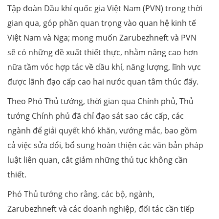
Tập đoàn Dầu khí quốc gia Việt Nam (PVN) trong thời
gian qua, góp phần quan trọng vào quan hệ kinh tế
Việt Nam và Nga; mong muốn Zarubezhneft và PVN
sẽ có những đề xuất thiết thực, nhằm nâng cao hơn
nữa tầm vóc hợp tác về dầu khí, năng lượng, lĩnh vực
được lãnh đạo cấp cao hai nước quan tâm thúc đẩy.
Theo Phó Thủ tướng, thời gian qua Chính phủ, Thủ
tướng Chính phủ đã chỉ đạo sát sao các cấp, các
ngành để giải quyết khó khăn, vướng mắc, bao gồm
cả việc sửa đổi, bổ sung hoàn thiện các văn bản pháp
luật liên quan, cắt giảm những thủ tục không cần
thiết.
Phó Thủ tướng cho rằng, các bộ, ngành,
Zarubezhneft và các doanh nghiệp, đối tác cần tiếp