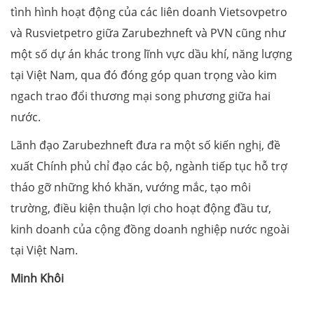
tình hình hoạt động của các liên doanh Vietsovpetro
và Rusvietpetro giữa Zarubezhneft và PVN cũng như
một số dự án khác trong lĩnh vực dầu khí, năng lượng
tại Việt Nam, qua đó đóng góp quan trọng vào kim
ngach trao đổi thương mại song phương giữa hai
nước.
Lãnh đạo Zarubezhneft đưa ra một số kiến nghị, đề
xuất Chính phủ chỉ đạo các bộ, ngành tiếp tục hỗ trợ
tháo gỡ những khó khăn, vướng mắc, tạo môi
trường, điều kiện thuận lợi cho hoạt động đầu tư,
kinh doanh của cộng đồng doanh nghiệp nước ngoài
tại Việt Nam.
Minh Khôi