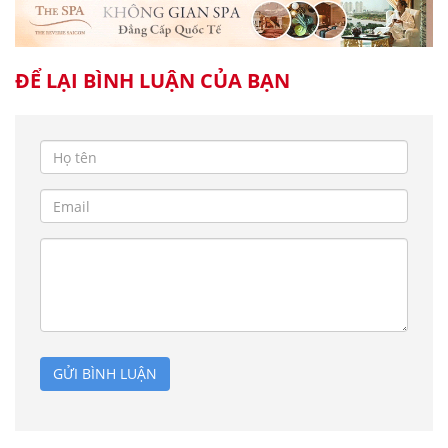
ĐỂ LẠI BÌNH LUẬN CỦA BẠN
GỬI BÌNH LUẬN