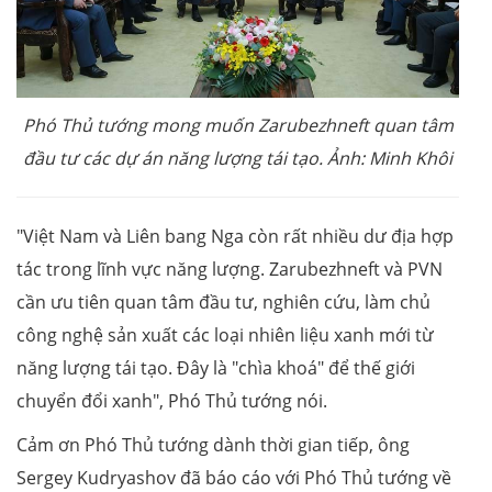
Phó Thủ tướng mong muốn Zarubezhneft quan tâm
đầu tư các dự án năng lượng tái tạo. Ảnh: Minh Khôi
"Việt Nam và Liên bang Nga còn rất nhiều dư địa hợp
tác trong lĩnh vực năng lượng. Zarubezhneft và PVN
cần ưu tiên quan tâm đầu tư, nghiên cứu, làm chủ
công nghệ sản xuất các loại nhiên liệu xanh mới từ
năng lượng tái tạo. Đây là "chìa khoá" để thế giới
chuyển đổi xanh", Phó Thủ tướng nói.
Cảm ơn Phó Thủ tướng dành thời gian tiếp, ông
Sergey Kudryashov đã báo cáo với Phó Thủ tướng về