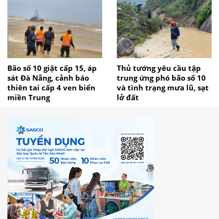
Bão số 10 giật cấp 15, áp
Thủ tướng yêu cầu tập
sát Đà Nẵng, cảnh báo
trung ứng phó bão số 10
thiên tai cấp 4 ven biển
và tình trạng mưa lũ, sạt
miền Trung
lở đất