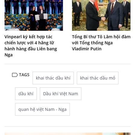
Vinpearl ký kết hợp tác
Tổng Bí thư Tô Lâm hội đàm
chiến lược với 4 hãng lữ
với Tổng thống Nga
hành hàng đầu Liên bang
Vladimir Putin
Nga
TAGS
khai thác dầu khí
khai thác dầu mỏ
dầu khí
Dầu khí Việt Nam
quan hệ việt Nam - Nga