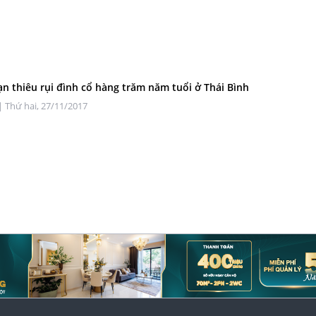
n thiêu rụi đình cổ hàng trăm năm tuổi ở Thái Bình
| Thứ hai, 27/11/2017