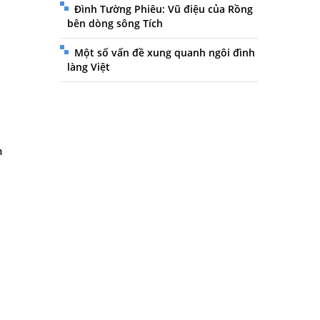
Đình Tường Phiêu: Vũ điệu của Rồng
bên dòng sông Tích
Một số vấn đề xung quanh ngôi đình
làng Việt
m