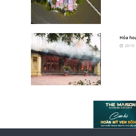
Hỏa hoạ
20:10 