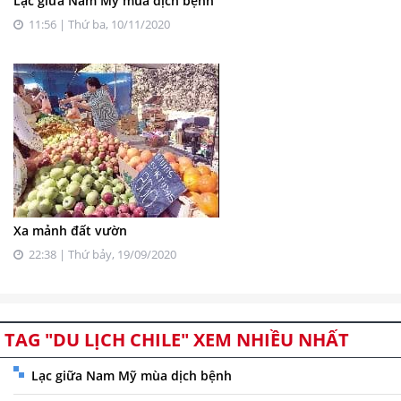
Lạc giữa Nam Mỹ mùa dịch bệnh
11:56 | Thứ ba, 10/11/2020
Xa mảnh đất vườn
22:38 | Thứ bảy, 19/09/2020
TAG "DU LỊCH CHILE" XEM NHIỀU NHẤT
Lạc giữa Nam Mỹ mùa dịch bệnh