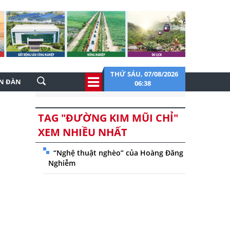
THỨ SÁU, 07/08/2026
ỄN ĐÀN
06:38
TAG "ĐƯỜNG KIM MŨI CHỈ"
XEM NHIỀU NHẤT
“Nghệ thuật nghèo” của Hoàng Đăng
Nghiễm