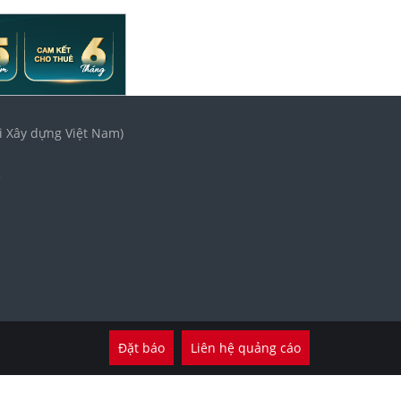
i Xây dựng Việt Nam)
3
Đặt báo
Liên hệ quảng cáo