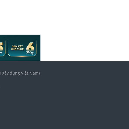
i Xây dựng Việt Nam)
3