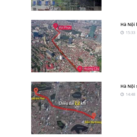
Hà Nội 
15:33 
Hà Nội 
14:48 