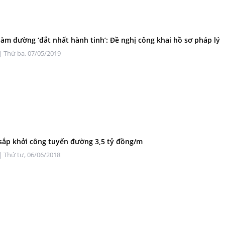
làm đường ‘đắt nhất hành tinh’: Đề nghị công khai hồ sơ pháp lý
| Thứ ba, 07/05/2019
sắp khởi công tuyến đường 3,5 tỷ đồng/m
| Thứ tư, 06/06/2018