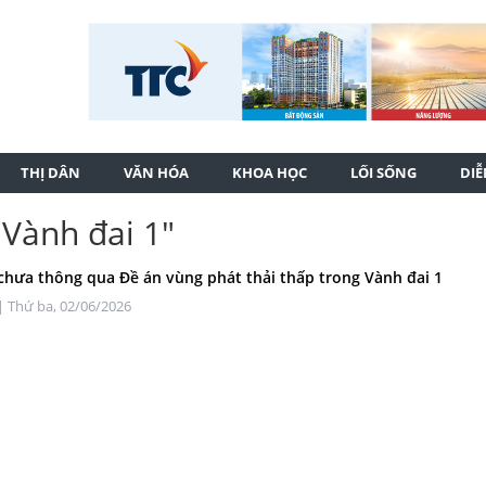
THỊ DÂN
VĂN HÓA
KHOA HỌC
LỐI SỐNG
DI
 Vành đai 1"
chưa thông qua Đề án vùng phát thải thấp trong Vành đai 1
| Thứ ba, 02/06/2026