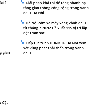
ai 1
Giải pháp khả thi để tăng nhanh hạ
tầng giao thông công cộng trong Vành
đai 1 Hà Nội
Hà Nội cấm xe máy xăng Vành đai 1
từ tháng 7.2026: Đề xuất 115 vị trí lắp
đặt trạm sạc
Tiếp tục trình HĐND TP Hà Nội xem
xét vùng phát thải thấp trong Vành
g gian
đai 1
p đặt