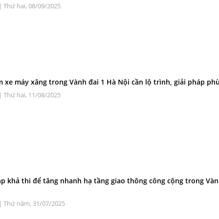
| Thứ hai, 08/09/2025
m xe máy xăng trong Vành đai 1 Hà Nội cần lộ trình, giải pháp ph
| Thứ hai, 11/08/2025
áp khả thi để tăng nhanh hạ tầng giao thông công cộng trong Vàn
| Thứ năm, 31/07/2025