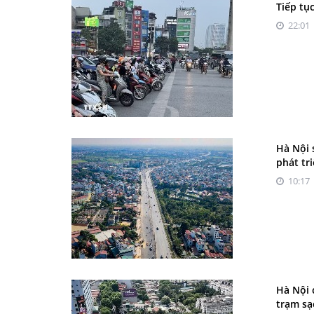
Tiếp tụ
22:01 
Hà Nội 
phát tr
10:17 
Hà Nội 
trạm sạ