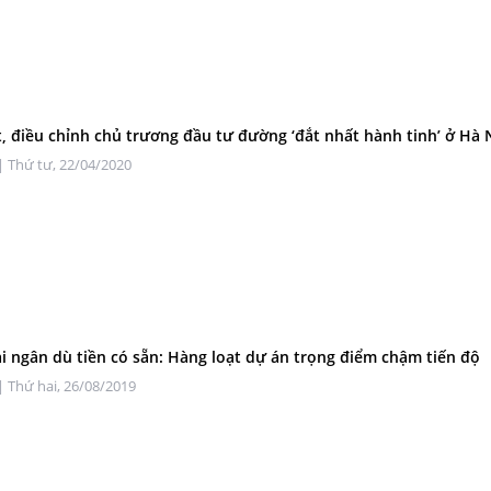
, điều chỉnh chủ trương đầu tư đường ‘đắt nhất hành tinh’ ở Hà 
| Thứ tư, 22/04/2020
iải ngân dù tiền có sẵn: Hàng loạt dự án trọng điểm chậm tiến độ
| Thứ hai, 26/08/2019