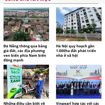
Đà Nẵng thông qua bảng
Hà Nội quy hoạch gần
giá đất, các địa phương
1.000ha đất phát triển
ven biển phía Nam biến
nhà ở xã hội
động mạnh
Những điều cần biết về
Vinpearl hợp tác với các