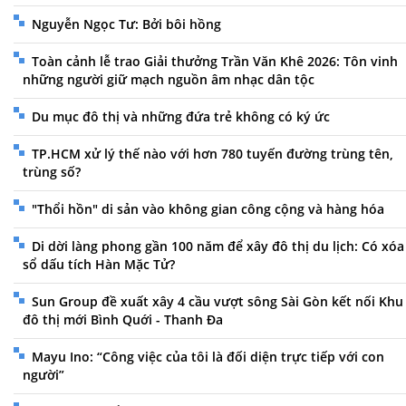
Nguyễn Ngọc Tư: Bởi bôi hồng
Toàn cảnh lễ trao Giải thưởng Trần Văn Khê 2026: Tôn vinh
những người giữ mạch nguồn âm nhạc dân tộc
Du mục đô thị và những đứa trẻ không có ký ức
TP.HCM xử lý thế nào với hơn 780 tuyến đường trùng tên,
trùng số?
"Thổi hồn" di sản vào không gian công cộng và hàng hóa
Di dời làng phong gần 100 năm để xây đô thị du lịch: Có xóa
sổ dấu tích Hàn Mặc Tử?
Sun Group đề xuất xây 4 cầu vượt sông Sài Gòn kết nối Khu
đô thị mới Bình Quới - Thanh Đa
Mayu Ino: “Công việc của tôi là đối diện trực tiếp với con
người”