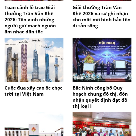
Toàn cảnh lễ trao Giải
Giải thưởng Trần Văn
thưởng Trần Văn Khê
Khê 2026 và sự ghi nhận
2026: Tôn vinh những
cho một mô hình bảo tồn
người giữ mạch nguồn
di sản sống
âm nhạc dân tộc
Cuộc đua xây cao ốc chọc
Bắc Ninh công bố Quy
trời tại Việt Nam
hoạch chung đô thị, đón
nhận quyết định đạt đô
thị loại I