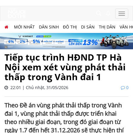
MỚI NHẤT
DÂN SINH
ĐÔ THỊ
DI SẢN
THỊ DÂN
VĂN H
Tiếp tục trình HĐND TP Hà
Nội xem xét vùng phát thải
thấp trong Vành đai 1
22:01 | Chủ nhật, 31/05/2026
0
Theo Đề án vùng phát thải thấp trong Vành
đai 1, vùng phát thải thấp được triển khai
theo nhiều giai đoạn, trong đó giai đoạn từ
ngày 1.7 đến hết 31.12.2026 sẽ thực hiện thí