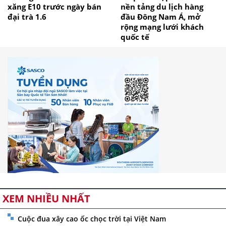
xăng E10 trước ngày bán
nền tảng du lịch hàng
đại trà 1.6
đầu Đông Nam Á, mở
rộng mạng lưới khách
quốc tế
XEM NHIỀU NHẤT
Cuộc đua xây cao ốc chọc trời tại Việt Nam