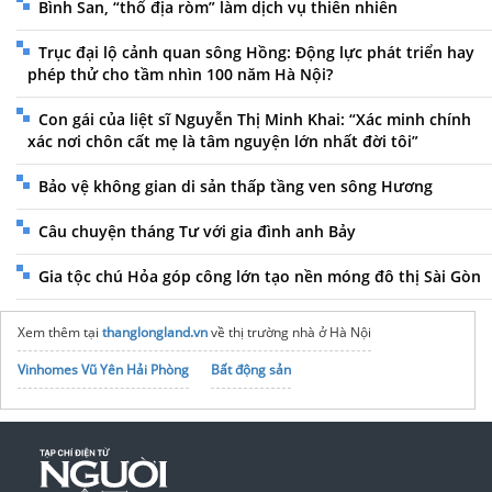
Bình San, “thổ địa ròm” làm dịch vụ thiên nhiên
Trục đại lộ cảnh quan sông Hồng: Động lực phát triển hay
phép thử cho tầm nhìn 100 năm Hà Nội?
Con gái của liệt sĩ Nguyễn Thị Minh Khai: “Xác minh chính
xác nơi chôn cất mẹ là tâm nguyện lớn nhất đời tôi”
Bảo vệ không gian di sản thấp tầng ven sông Hương
Câu chuyện tháng Tư với gia đình anh Bảy
Gia tộc chú Hỏa góp công lớn tạo nền móng đô thị Sài Gòn
Xem thêm tại
thanglongland.vn
về thị trường nhà ở Hà Nội
Vinhomes Vũ Yên Hải Phòng
Bất động sản