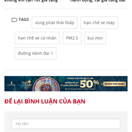
TAGS
vùng phát thải thấp
hạn chế xe máy
hạn chế xe cá nhân
PM2.5
bụi mịn
đường Vành đai 1
ĐỂ LẠI BÌNH LUẬN CỦA BẠN