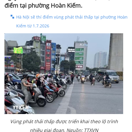
điểm tại phường Hoàn Kiếm.
Hà Nội sẽ thí điểm vùng phát thải thấp tại phường Hoàn
Kiếm từ 1.7.2026
Vùng phát thải thấp được triển khai theo lộ trình
nhiều giai đoạn. Nguồn: TTXVN