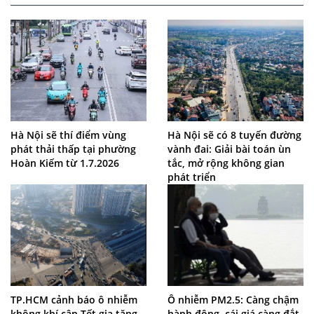
Hà Nội sẽ thí điểm vùng
Hà Nội sẽ có 8 tuyến đường
phát thải thấp tại phường
vành đai: Giải bài toán ùn
Hoàn Kiếm từ 1.7.2026
tắc, mở rộng không gian
phát triển
TP.HCM cảnh báo ô nhiễm
Ô nhiễm PM2.5: Càng chậm
không khí cận Tết gia tăng
hành động, cái giá càng đắt