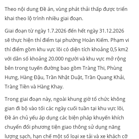
Theo nội dung Đề án, vùng phát thải thấp được triển
khai theo lộ trình nhiều giai đoạn.
Giai đoạn từ ngày 1.7.2026 đến hết ngày 31.12.2026
sẽ thực hiện thí điểm tại phường Hoàn Kiếm. Phạm vi
thí điểm gồm khu vực lõi có diện tích khoảng 0,5 km2
với dân số khoảng 20.000 người và khu vực mở rộng
bên trong tuyến đường bao gồm Tràng Thi, Phùng
Hưng, Hàng Đậu, Trần Nhật Duật, Trần Quang Khải,
Tràng Tiền và Hàng Khay.
Trong giai đoạn này, ngoài khung giờ tổ chức không
gian đi bộ vào tối các ngày cuối tuần tại khu vực lõi,
Đề án chủ yếu áp dụng các biện pháp khuyến khích
chuyển đổi phương tiện giao thông sử dụng năng
lượng sạch, hạn chế một số loại xe tải và xe khách cỡ