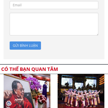
GỬI BÌNH LUẬN
CÓ THỂ BẠN QUAN TÂM