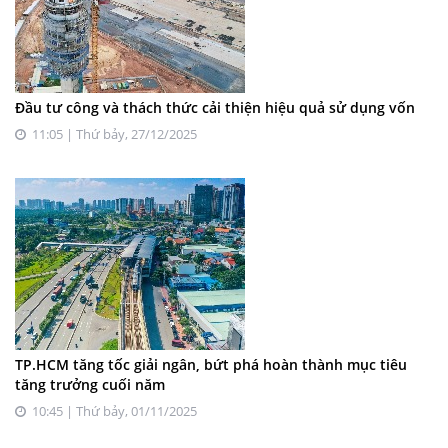
Đầu tư công và thách thức cải thiện hiệu quả sử dụng vốn
11:05 | Thứ bảy, 27/12/2025
TP.HCM tăng tốc giải ngân, bứt phá hoàn thành mục tiêu
tăng trưởng cuối năm
10:45 | Thứ bảy, 01/11/2025