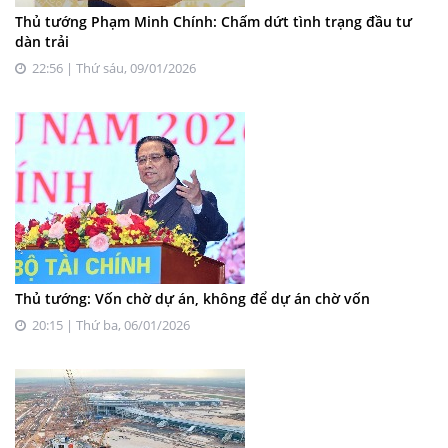
Thủ tướng Phạm Minh Chính: Chấm dứt tình trạng đầu tư
dàn trải
22:56 | Thứ sáu, 09/01/2026
Thủ tướng: Vốn chờ dự án, không để dự án chờ vốn
20:15 | Thứ ba, 06/01/2026