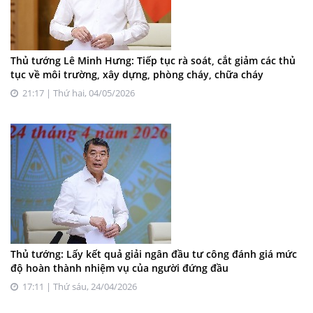
Thủ tướng Lê Minh Hưng: Tiếp tục rà soát, cắt giảm các thủ
tục về môi trường, xây dựng, phòng cháy, chữa cháy
21:17 | Thứ hai, 04/05/2026
Thủ tướng: Lấy kết quả giải ngân đầu tư công đánh giá mức
độ hoàn thành nhiệm vụ của người đứng đầu
17:11 | Thứ sáu, 24/04/2026