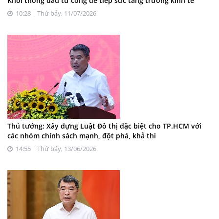
Khơi thông đầu tư công để tiếp sức tăng trưởng kinh tế
10:28 | Thứ bảy, 11/07/2026
Thủ tướng: Xây dựng Luật Đô thị đặc biệt cho TP.HCM với
các nhóm chính sách mạnh, đột phá, khả thi
14:55 | Thứ bảy, 13/06/2026