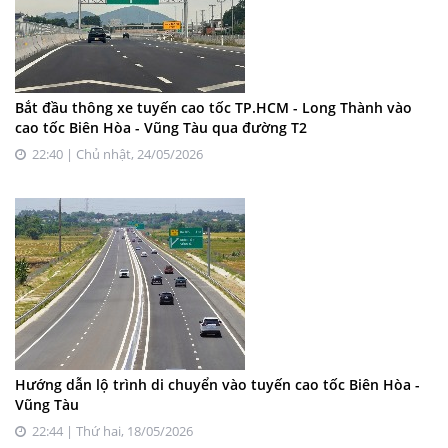
Bắt đầu thông xe tuyến cao tốc TP.HCM - Long Thành vào
cao tốc Biên Hòa - Vũng Tàu qua đường T2
22:40 | Chủ nhật, 24/05/2026
Hướng dẫn lộ trình di chuyển vào tuyến cao tốc Biên Hòa -
Vũng Tàu
22:44 | Thứ hai, 18/05/2026