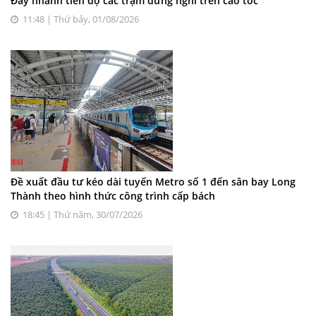
Đẩy nhanh tiến độ các trạm dừng nghỉ trên cao tốc
11:48 | Thứ bảy, 01/08/2026
Đề xuất đầu tư kéo dài tuyến Metro số 1 đến sân bay Long
Thành theo hình thức công trình cấp bách
18:45 | Thứ năm, 30/07/2026