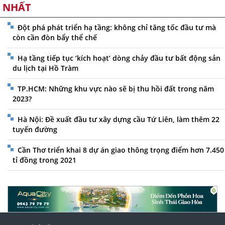
NHẤT
Đột phá phát triển hạ tầng: không chỉ tăng tốc đầu tư mà
còn cần đòn bẩy thể chế
Hạ tầng tiếp tục ‘kích hoạt’ dòng chảy đầu tư bất động sản
du lịch tại Hồ Tràm
TP.HCM: Những khu vực nào sẽ bị thu hồi đất trong năm
2023?
Hà Nội: Đề xuất đầu tư xây dựng cầu Tứ Liên, làm thêm 22
tuyến đường
Cần Thơ triển khai 8 dự án giao thông trọng điểm hơn 7.450
tỉ đồng trong 2021