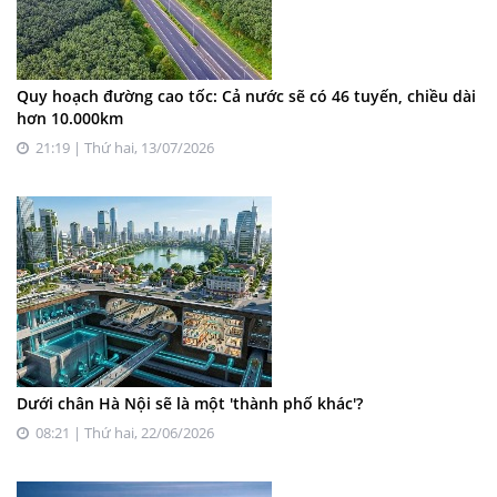
Quy hoạch đường cao tốc: Cả nước sẽ có 46 tuyến, chiều dài
hơn 10.000km
21:19 | Thứ hai, 13/07/2026
Dưới chân Hà Nội sẽ là một 'thành phố khác'?
08:21 | Thứ hai, 22/06/2026