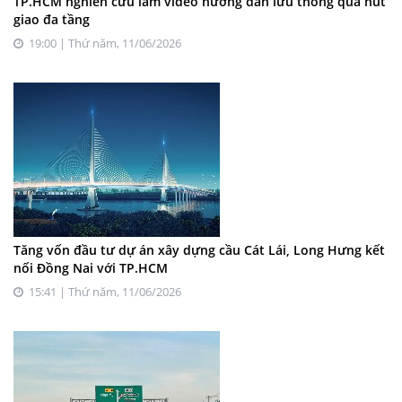
TP.HCM nghiên cứu làm video hướng dẫn lưu thông qua nút
giao đa tầng
19:00 | Thứ năm, 11/06/2026
Tăng vốn đầu tư dự án xây dựng cầu Cát Lái, Long Hưng kết
nối Đồng Nai với TP.HCM
15:41 | Thứ năm, 11/06/2026