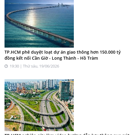
TP.HCM phê duyệt loạt dự án giao thông hơn 150.000 tỷ
đồng kết nối Cần Giờ - Long Thành - Hồ Tràm
19:30 | Thứ sáu, 19/06/2026