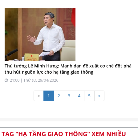
Thủ tướng Lê Minh Hưng: Mạnh dạn đề xuất cơ chế đột phá
thu hút nguồn lực cho hạ tầng giao thông
21:00 | Thứ tư, 29/04/2026
«
1
2
3
4
5
»
TAG "HẠ TẦNG GIAO THÔNG" XEM NHIỀU