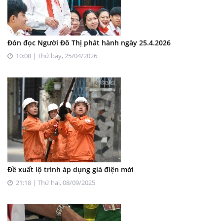
Đón đọc Người Đô Thị phát hành ngày 25.4.2026
10:08 | Thứ bảy, 25/04/2026
Đề xuất lộ trình áp dụng giá điện mới
21:18 | Thứ hai, 08/09/2025