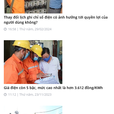
Thay đổi lịch ghi chỉ số điện có ảnh hưởng tới quyền lợi của
người dùng không?
16:58 | Thứ năm, 29/02/2024
Giá điện còn 5 bậc, mức cao nhất là hơn 3.612 đồng/KWh
11:12 | Thứ năm, 23/11/2023