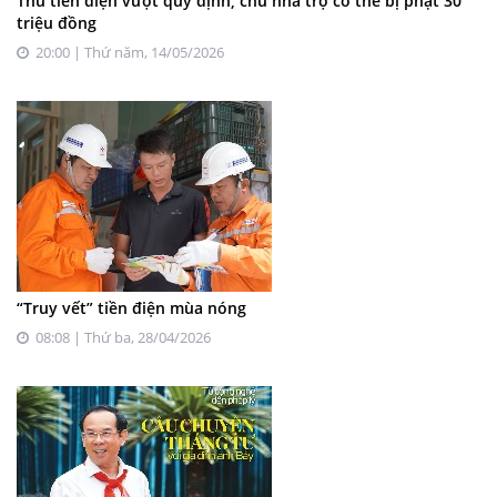
Thu tiền điện vượt quy định, chủ nhà trọ có thể bị phạt 30
triệu đồng
20:00 | Thứ năm, 14/05/2026
“Truy vết” tiền điện mùa nóng
08:08 | Thứ ba, 28/04/2026