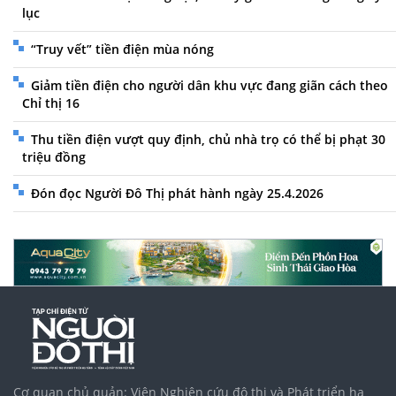
lục
“Truy vết” tiền điện mùa nóng
Giảm tiền điện cho người dân khu vực đang giãn cách theo
Chỉ thị 16
Thu tiền điện vượt quy định, chủ nhà trọ có thể bị phạt 30
triệu đồng
Đón đọc Người Đô Thị phát hành ngày 25.4.2026
Cơ quan chủ quản: Viện Nghiên cứu đô thị và Phát triển hạ