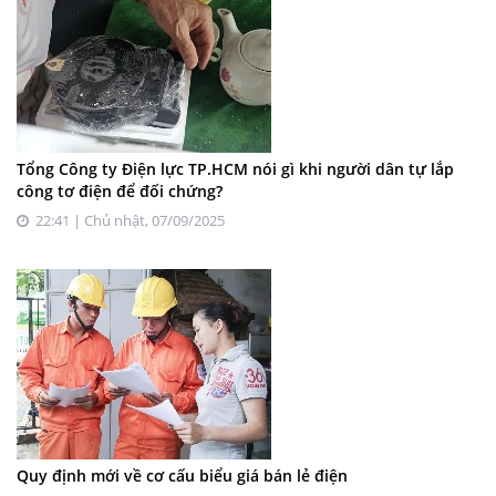
Tổng Công ty Điện lực TP.HCM nói gì khi người dân tự lắp
công tơ điện để đối chứng?
22:41 | Chủ nhật, 07/09/2025
Quy định mới về cơ cấu biểu giá bán lẻ điện