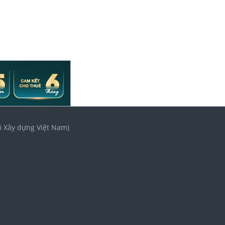
i Xây dựng Việt Nam)
3