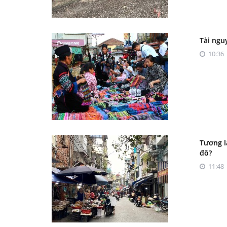
Tài ngu
10:36 
Tương l
đô?
11:48 