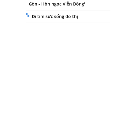
Gòn - Hòn ngọc Viễn Đông'
Đi tìm sức sống đô thị