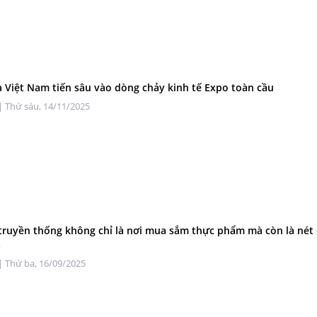
 Việt Nam tiến sâu vào dòng chảy kinh tế Expo toàn cầu
| Thứ sáu, 14/11/2025
truyền thống không chỉ là nơi mua sắm thực phẩm mà còn là nét
á
| Thứ ba, 16/09/2025