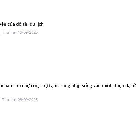
yên của đô thị du lịch
| Thứ hai, 15/09/2025
ai nào cho chợ cóc, chợ tạm trong nhịp sống văn minh, hiện đại 
| Thứ hai, 08/09/2025