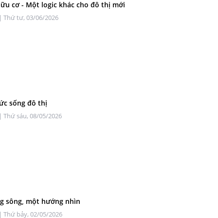
hữu cơ - Một logic khác cho đô thị mới
| Thứ tư, 03/06/2026
sức sống đô thị
| Thứ sáu, 08/05/2026
g sông, một hướng nhìn
| Thứ bảy, 02/05/2026