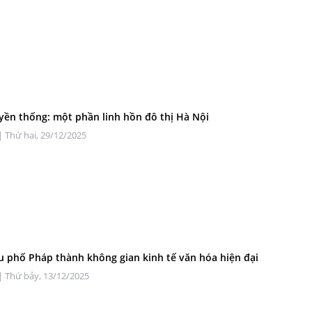
yền thống: một phần linh hồn đô thị Hà Nội
| Thứ hai, 29/12/2025
u phố Pháp thành không gian kinh tế văn hóa hiện đại
| Thứ bảy, 13/12/2025