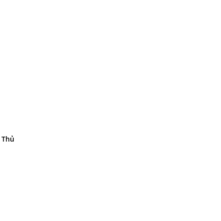
ở Thủ